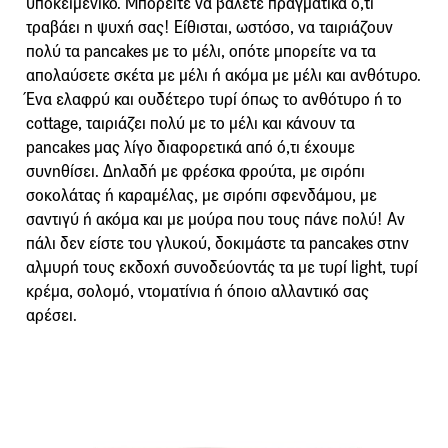
υποκειμενικό. Μπορείτε να βάλετε πραγματικά ό,τι
τραβάει η ψυχή σας! Είθισται, ωστόσο, να ταιριάζουν
πολύ τα pancakes με το μέλι, οπότε μπορείτε να τα
απολαύσετε σκέτα με μέλι ή ακόμα με μέλι και ανθότυρο.
Ένα ελαφρύ και ουδέτερο τυρί όπως το ανθότυρο ή το
cottage, ταιριάζει πολύ με το μέλι και κάνουν τα
pancakes μας λίγο διαφορετικά από ό,τι έχουμε
συνηθίσει. Δηλαδή με φρέσκα φρούτα, με σιρόπι
σοκολάτας ή καραμέλας, με σιρόπι σφενδάμου, με
σαντιγύ ή ακόμα και με μούρα που τους πάνε πολύ! Αν
πάλι δεν είστε του γλυκού, δοκιμάστε τα pancakes στην
αλμυρή τους εκδοχή συνοδεύοντάς τα με τυρί light, τυρί
κρέμα, σολομό, ντοματίνια ή όποιο αλλαντικό σας
αρέσει.