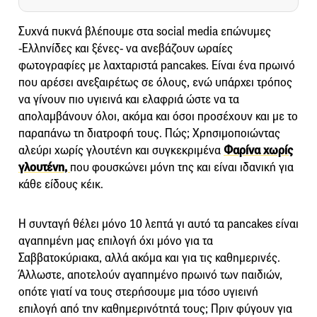
Συχνά πυκνά βλέπουμε στα social media επώνυμες
-Ελληνίδες και ξένες- να ανεβάζουν ωραίες
φωτογραφίες με λαχταριστά pancakes. Είναι ένα πρωινό
που αρέσει ανεξαιρέτως σε όλους, ενώ υπάρχει τρόπος
να γίνουν πιο υγιεινά και ελαφριά ώστε να τα
απολαμβάνουν όλοι, ακόμα και όσοι προσέχουν και με το
παραπάνω τη διατροφή τους. Πώς; Χρησιμοποιώντας
αλεύρι χωρίς γλουτένη και συγκεκριμένα
Φαρίνα χωρίς
γλουτένη,
που φουσκώνει μόνη της και είναι ιδανική για
κάθε είδους κέικ.
Η συνταγή θέλει μόνο 10 λεπτά γι αυτό τα pancakes είναι
αγαπημένη μας επιλογή όχι μόνο για τα
Σαββατοκύριακα, αλλά ακόμα και για τις καθημερινές.
Άλλωστε, αποτελούν αγαπημένο πρωινό των παιδιών,
οπότε γιατί να τους στερήσουμε μια τόσο υγιεινή
επιλογή από την καθημερινότητά τους; Πριν φύγουν για