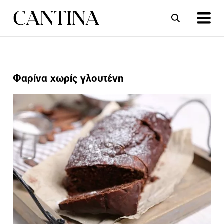
ΣΥΝΤΑΓΕΣ
ΑΡΘΡΑ
Φαρίνα χωρίς γλουτένη