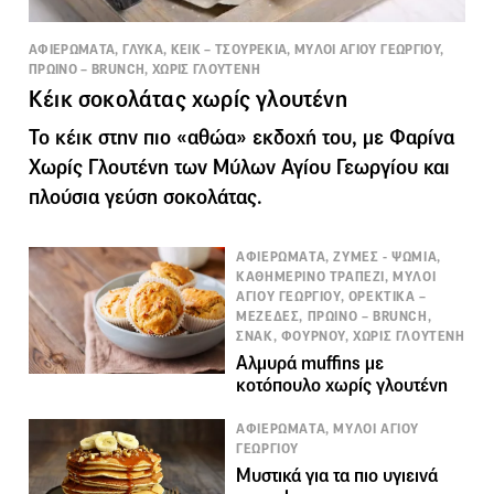
ΑΦΙΕΡΩΜΑΤΑ, ΓΛΥΚΑ, ΚΕΙΚ – ΤΣΟΥΡΕΚΙΑ, ΜΥΛΟΙ ΑΓΙΟΥ ΓΕΩΡΓΙΟΥ,
ΠΡΩΙΝΟ – BRUNCH, ΧΩΡΙΣ ΓΛΟΥΤΕΝΗ
Κέικ σοκολάτας χωρίς γλουτένη
Το κέικ στην πιο «αθώα» εκδοχή του, με Φαρίνα
Χωρίς Γλουτένη των Μύλων Αγίου Γεωργίου και
πλούσια γεύση σοκολάτας.
ΑΦΙΕΡΩΜΑΤΑ, ΖΥΜΕΣ - ΨΩΜΙΑ,
ΚΑΘΗΜΕΡΙΝΟ ΤΡΑΠΕΖΙ, ΜΥΛΟΙ
ΑΓΙΟΥ ΓΕΩΡΓΙΟΥ, ΟΡΕΚΤΙΚΑ –
ΜΕΖΕΔΕΣ, ΠΡΩΙΝΟ – BRUNCH,
ΣΝΑΚ, ΦΟΥΡΝΟΥ, ΧΩΡΙΣ ΓΛΟΥΤΕΝΗ
Αλμυρά muffins με
κοτόπουλο χωρίς γλουτένη
ΑΦΙΕΡΩΜΑΤΑ, ΜΥΛΟΙ ΑΓΙΟΥ
ΓΕΩΡΓΙΟΥ
Μυστικά για τα πιο υγιεινά