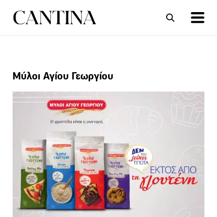
ΣΥΝΤΑΓΕΣ
ΑΡΘΡΑ
Μύλοι Αγίου Γεωργίου