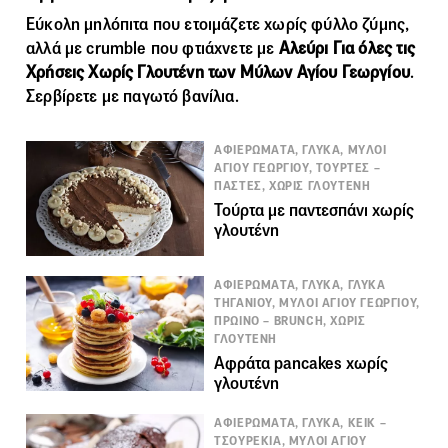
Εύκολη μηλόπιτα που ετοιμάζετε χωρίς φύλλο ζύμης,
αλλά με crumble που φτιάχνετε με
Αλεύρι Για όλες τις
Χρήσεις Χωρίς Γλουτένη των Μύλων Αγίου Γεωργίου
.
Σερβίρετε με παγωτό βανίλια.
ΑΦΙΕΡΩΜΑΤΑ, ΓΛΥΚΑ, ΜΥΛΟΙ
ΑΓΙΟΥ ΓΕΩΡΓΙΟΥ, ΤΟΥΡΤΕΣ –
ΠΑΣΤΕΣ, ΧΩΡΙΣ ΓΛΟΥΤΕΝΗ
Τούρτα με παντεσπάνι χωρίς
γλουτένη
ΑΦΙΕΡΩΜΑΤΑ, ΓΛΥΚΑ, ΓΛΥΚΑ
ΤΗΓΑΝΙΟΥ, ΜΥΛΟΙ ΑΓΙΟΥ ΓΕΩΡΓΙΟΥ,
ΠΡΩΙΝΟ – BRUNCH, ΧΩΡΙΣ
ΓΛΟΥΤΕΝΗ
Αφράτα pancakes χωρίς
γλουτένη
ΑΦΙΕΡΩΜΑΤΑ, ΓΛΥΚΑ, ΚΕΙΚ –
ΤΣΟΥΡΕΚΙΑ, ΜΥΛΟΙ ΑΓΙΟΥ