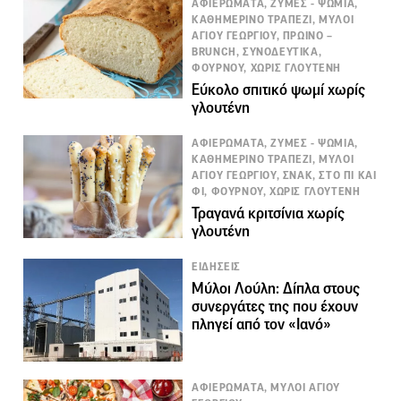
ΑΦΙΕΡΩΜΑΤΑ, ΖΥΜΕΣ - ΨΩΜΙΑ,
ΚΑΘΗΜΕΡΙΝΟ ΤΡΑΠΕΖΙ, ΜΥΛΟΙ
ΑΓΙΟΥ ΓΕΩΡΓΙΟΥ, ΠΡΩΙΝΟ –
BRUNCH, ΣΥΝΟΔΕΥΤΙΚΑ,
ΦΟΥΡΝΟΥ, ΧΩΡΙΣ ΓΛΟΥΤΕΝΗ
Εύκολο σπιτικό ψωμί χωρίς
γλουτένη
ΑΦΙΕΡΩΜΑΤΑ, ΖΥΜΕΣ - ΨΩΜΙΑ,
ΚΑΘΗΜΕΡΙΝΟ ΤΡΑΠΕΖΙ, ΜΥΛΟΙ
ΑΓΙΟΥ ΓΕΩΡΓΙΟΥ, ΣΝΑΚ, ΣΤΟ ΠΙ ΚΑΙ
ΦΙ, ΦΟΥΡΝΟΥ, ΧΩΡΙΣ ΓΛΟΥΤΕΝΗ
Τραγανά κριτσίνια χωρίς
γλουτένη
ΕΙΔΗΣΕΙΣ
Μύλοι Λούλη: Δίπλα στους
συνεργάτες της που έχουν
πληγεί από τον «Ιανό»
ΑΦΙΕΡΩΜΑΤΑ, ΜΥΛΟΙ ΑΓΙΟΥ