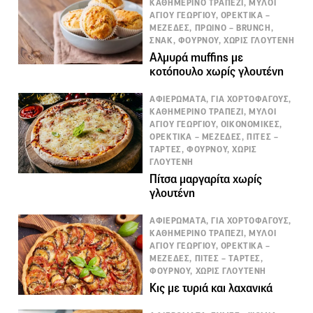
ΚΑΘΗΜΕΡΙΝΟ ΤΡΑΠΕΖΙ, ΜΥΛΟΙ
ΑΓΙΟΥ ΓΕΩΡΓΙΟΥ, ΟΡΕΚΤΙΚΑ –
ΜΕΖΕΔΕΣ, ΠΡΩΙΝΟ – BRUNCH,
ΣΝΑΚ, ΦΟΥΡΝΟΥ, ΧΩΡΙΣ ΓΛΟΥΤΕΝΗ
Αλμυρά muffins με
κοτόπουλο χωρίς γλουτένη
ΑΦΙΕΡΩΜΑΤΑ, ΓΙΑ ΧΟΡΤΟΦΑΓΟΥΣ,
ΚΑΘΗΜΕΡΙΝΟ ΤΡΑΠΕΖΙ, ΜΥΛΟΙ
ΑΓΙΟΥ ΓΕΩΡΓΙΟΥ, ΟΙΚΟΝΟΜΙΚΕΣ,
ΟΡΕΚΤΙΚΑ – ΜΕΖΕΔΕΣ, ΠΙΤΕΣ –
ΤΑΡΤΕΣ, ΦΟΥΡΝΟΥ, ΧΩΡΙΣ
ΓΛΟΥΤΕΝΗ
Πίτσα μαργαρίτα χωρίς
γλουτένη
ΑΦΙΕΡΩΜΑΤΑ, ΓΙΑ ΧΟΡΤΟΦΑΓΟΥΣ,
ΚΑΘΗΜΕΡΙΝΟ ΤΡΑΠΕΖΙ, ΜΥΛΟΙ
ΑΓΙΟΥ ΓΕΩΡΓΙΟΥ, ΟΡΕΚΤΙΚΑ –
ΜΕΖΕΔΕΣ, ΠΙΤΕΣ – ΤΑΡΤΕΣ,
ΦΟΥΡΝΟΥ, ΧΩΡΙΣ ΓΛΟΥΤΕΝΗ
Κις με τυριά και λαχανικά