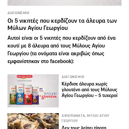
ΔΙΑΓΩΝΙΣΜΟΙ
Οι 5 νικητές που κερδίζουν τα άλευρα των
Μύλων Αγίου Γεωργίου
Αυτοί είναι οι 5 νικητές που κερδίζουν από ένα
κουτί με 8 άλευρα από τους Μύλους Αγίου
Γεωργίου (τα ονόματα είναι ακριβώς όπως
εμφανίστηκαν στο facebook):
ΔΙΑΓΩΝΙΣΜΟΙ
Κέρδισε άλευρα χωρίς
γλουτένη από τους Μύλους
Αγίου Γεωργίου – 5 τυχεροί
ΑΦΙΕΡΩΜΑΤΑ, ΜΥΛΟΙ ΑΓΙΟΥ
ΓΕΩΡΓΙΟΥ
Δεν τους λείπει τίποτα…