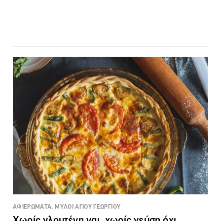
ΑΦΙΕΡΩΜΑΤΑ, ΜΥΛΟΙ ΑΓΙΟΥ ΓΕΩΡΓΙΟΥ
Χωρίς γλουτένη ναι, χωρίς γεύση όχι