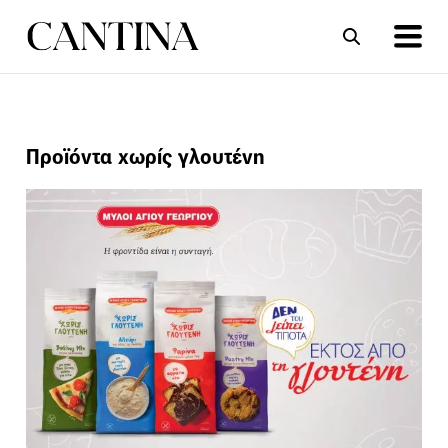
ΣΥΝΤΑΓΕΣ
ΑΡΘΡΑ
Προϊόντα χωρίς γλουτένη