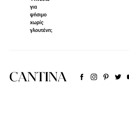
για
ψήσιμο
χωρίς
γλουτένη;