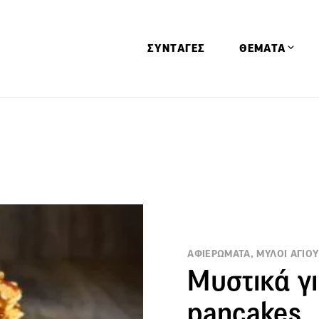
ΣΥΝΤΑΓΕΣ
ΘΕΜΑΤΑ
Απόψεις
Αφιερώματα
Ειδήσεις
Έρευνες
Οινοπνευματώ
Παιδί
ΑΦΙΕΡΩΜΑΤΑ, ΜΥΛΟΙ ΑΓΙΟΥ
Υγεία & Διατρ
Μυστικά γι
pancakes