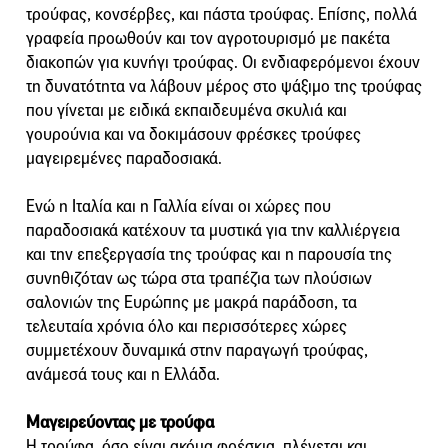
τρούφας, κονσέρβες, και πάστα τρούφας. Επίσης, πολλά
γραφεία προωθούν και τον αγροτουρισμό με πακέτα
διακοπών για κυνήγι τρούφας. Οι ενδιαφερόμενοι έχουν
τη δυνατότητα να λάβουν μέρος στο ψάξιμο της τρούφας
που γίνεται με ειδικά εκπαιδευμένα σκυλιά και
γουρούνια και να δοκιμάσουν φρέσκες τρούφες
μαγειρεμένες παραδοσιακά.
Ενώ η Ιταλία και η Γαλλία είναι οι χώρες που
παραδοσιακά κατέχουν τα μυστικά για την καλλιέργεια
και την επεξεργασία της τρούφας και η παρουσία της
συνηθιζόταν ως τώρα στα τραπέζια των πλούσιων
σαλονιών της Ευρώπης με μακρά παράδοση, τα
τελευταία χρόνια όλο και περισσότερες χώρες
συμμετέχουν δυναμικά στην παραγωγή τρούφας,
ανάμεσά τους και η Ελλάδα.
Μαγειρεύοντας με τρούφα
Η τρούφα, όσο είναι ακόμα φρέσκια, πλένεται και