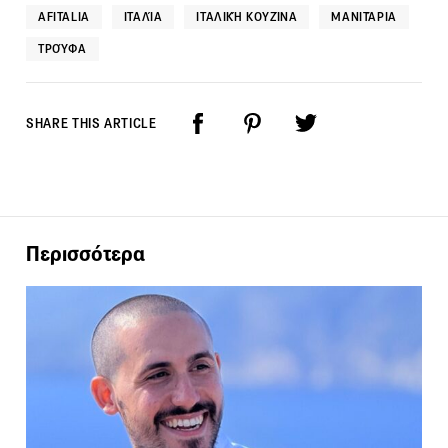
AFITALIA
ΙΤΑΛΊΑ
ΙΤΑΛΙΚΉ ΚΟΥΖΊΝΑ
ΜΑΝΙΤΆΡΙΑ
ΤΡΟΎΦΑ
SHARE THIS ARTICLE
Περισσότερα