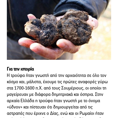
Για την ιστορία
Η τρούφα ήταν γνωστή από την αρχαιότητα σε όλο τον
κόσμο και, μάλιστα, έχουμε τις πρώτες αναφορές γύρω
στα 1700-1600 π.Χ. από τους Σουμέριους, οι οποίοι τη
μαγείρευαν με διάφορα δημητριακά και όσπρια. Στην
αρχαία Ελλάδα η τρούφα ήταν γνωστή με το όνομα
«ύδνον» και πίστευαν ότι δημιουργείται από τις
αστραπές που έριχνε ο Δίας, ενώ και οι Ρωμαίοι ήταν