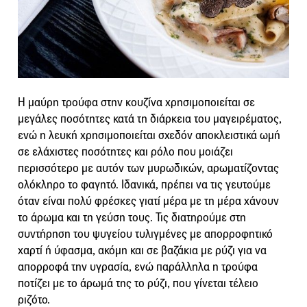
Η μαύρη τρούφα στην κουζίνα χρησιμοποιείται σε
μεγάλες ποσότητες κατά τη διάρκεια του μαγειρέματος,
ενώ η λευκή χρησιμοποιείται σχεδόν αποκλειστικά ωμή
σε ελάχιστες ποσότητες και ρόλο που μοιάζει
περισσότερο με αυτόν των μυρωδικών, αρωματίζοντας
ολόκληρο το φαγητό. Ιδανικά, πρέπει να τις γευτούμε
όταν είναι πολύ φρέσκες γιατί μέρα με τη μέρα χάνουν
το άρωμα και τη γεύση τους. Τις διατηρούμε στη
συντήρηση του ψυγείου τυλιγμένες με απορροφητικό
χαρτί ή ύφασμα, ακόμη και σε βαζάκια με ρύζι για να
απορροφά την υγρασία, ενώ παράλληλα η τρούφα
ποτίζει με το άρωμά της το ρύζι, που γίνεται τέλειο
ριζότο.