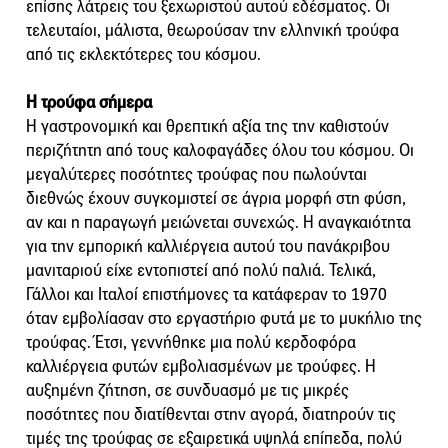
επίσης λάτρεις του ξεχωριστού αυτού εδέσματος. Οι
τελευταίοι, μάλιστα, θεωρούσαν την ελληνική τρούφα
από τις εκλεκτότερες του κόσμου.
Η τρούφα σήμερα
Η γαστρονομική και θρεπτική αξία της την καθιστούν
περιζήτητη από τους καλοφαγάδες όλου του κόσμου. Οι
μεγαλύτερες ποσότητες τρούφας που πωλούνται
διεθνώς έχουν συγκομιστεί σε άγρια μορφή στη φύση,
αν και η παραγωγή μειώνεται συνεχώς. Η αναγκαιότητα
για την εμπορική καλλιέργεια αυτού του πανάκριβου
μανιταριού είχε εντοπιστεί από πολύ παλιά. Τελικά,
Γάλλοι και Ιταλοί επιστήμονες τα κατάφεραν το 1970
όταν εμβολίασαν στο εργαστήριο φυτά με το μυκήλιο της
τρούφας. Έτσι, γεννήθηκε μια πολύ κερδοφόρα
καλλιέργεια φυτών εμβολιασμένων με τρούφες. Η
αυξημένη ζήτηση, σε συνδυασμό με τις μικρές
ποσότητες που διατίθενται στην αγορά, διατηρούν τις
τιμές της τρούφας σε εξαιρετικά υψηλά επίπεδα, πολύ