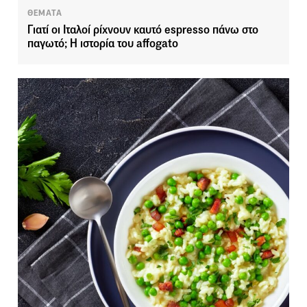
ΘΕΜΑΤΑ
Γιατί οι Ιταλοί ρίχνουν καυτό espresso πάνω στο
παγωτό; Η ιστορία του affogato