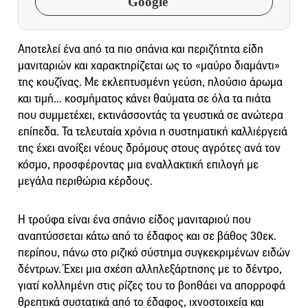
Google
Αποτελεί ένα από τα πιο σπάνια και περιζήτητα είδη
μανιταριών και χαρακτηρίζεται ως το «μαύρο διαμάντι»
της κουζίνας. Με εκλεπτυσμένη γεύση, πλούσιο άρωμα
και τιμή… κοσμήματος κάνει θαύματα σε όλα τα πιάτα
που συμμετέχει, εκτινάσσοντάς τα γευστικά σε ανώτερα
επίπεδα. Τα τελευταία χρόνια η συστηματική καλλιέργειά
της έχει ανοίξει νέους δρόμους στους αγρότες ανά τον
κόσμο, προσφέροντας μια εναλλακτική επιλογή με
μεγάλα περιθώρια κέρδους.
H τρούφα είναι ένα σπάνιο είδος μανιταριού που
αναπτύσσεται κάτω από το έδαφος και σε βάθος 30εκ.
περίπου, πάνω στο ριζικό σύστημα συγκεκριμένων ειδών
δέντρων. Έχει μια σχέση αλληλεξάρτησης με το δέντρο,
γιατί κολλημένη στις ρίζες του το βοηθάει να απορροφά
θρεπτικά συστατικά από το έδαφος, ιχνοστοιχεία και