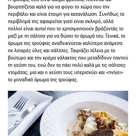
βουρτσίζεται καλά για να φύγει το χώμα που την
περιβάλει και είναι έτοιμη για κατανάλωση. Συνήθως το
περίβλημά της αφαιρείται γιατί είναι σκληρό, αλλά
πολλοί είναι αυτοί που το χρησιμοποιούν βράζοντάς το
μαζί με τη σάλτσα για να δώσει το άρωμά του. Γενικά, το
άρωμα της τρούφας αναδεικνύεται καλύτερα ανάμεσα
σε λιπαρές ύλες και σάλτσες. Ταιριάζει τέλεια με το
βούτυρο και την κρέμα γάλακτος που μεταδίδουν παντού
τη γεύση του, ενώ δεν τα πάει πολύ καλά με τις σάλτσες
ντομάτας, μια και η γεύση τους υπερισχύει και «πνίγει»
το μοναδικό άρωμα της τρούφας.