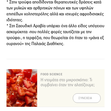
* Στην τρούφα αποδίδονται θεραπευτικές δράσεις κατά
των μυϊκών και αρθριτικών πόνων και των υψηλών
επιπέδων χοληστερόλης αλλά και ισχυρές αφροδισιακές
ιδιότητες.
* Στη Σαουδική Αραβία υπάρχει ένα άλλο είδος υπόγειου
ασκομύκητα -που πολλές φορές ταυτίζεται με την
τρούφα-, η τερφέζια, που θεωρείται ότι ήταν το «μάνα εξ
ουρανού» της Παλαιάς Διαθήκης.
FOOD SCIENCE
Η ντομάτα στο μικροσκόπιο: Τι
συμβαίνει όταν την αλατίζουμε;
ΣΥΝΕΧΕΙΑ