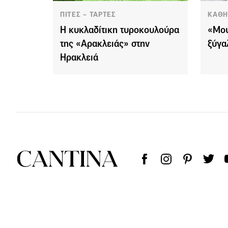
ΠΙΤΕΣ – ΤΑΡΤΕΣ
ΚΑΘΗ
Η κυκλαδίτικη τυροκουλούρα
«Μου
της «Αρακλειάς» στην
ξύγα
Ηρακλειά