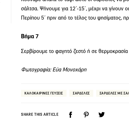
.
σάλτσα. Ψήνουμε για 12΄-15΄, μέχρι να γίνουν 
Περίπου 5΄ πριν από το τέλος του ψησίματος, π
Βήμα 7
Σερβίρουμε το φαγητό ζεστό ή σε θερμοκρασία
Φωτογραφία: Εύα Μονοχάρη
ΚΑΛΟΚΑΙΡΙΝΕΣ ΓΕΥΣΕΙΣ
ΣΑΡΔΕΛΕΣ
ΣΑΡΔΕΛΕΣ ΜΕ ΣΑ
SHARE THIS ARTICLE