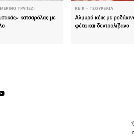
ΜΕΡΙΝΟ ΤΡΑΠΕΖΙ
ΚΕΙΚ – ΤΣΟΥΡΕΚΙΑ
σακάς» κατσαρόλας με
Αλμυρό κέικ με ροδάκιν
λο
φέτα και δεντρολίβανο