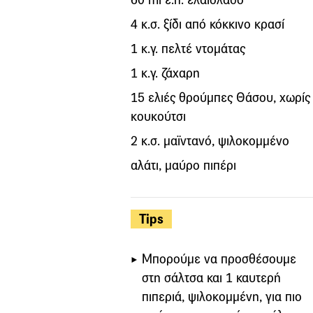
4 κ.σ. ξίδι από κόκκινο κρασί
1 κ.γ. πελτέ ντομάτας
1 κ.γ. ζάχαρη
15 ελιές θρούμπες Θάσου, χωρίς
κουκούτσι
2 κ.σ. μαϊντανό, ψιλοκομμένο
αλάτι, μαύρο πιπέρι
Tips
Μπορούμε να προσθέσουμε
στη σάλτσα και 1 καυτερή
πιπεριά, ψιλοκομμένη, για πιο