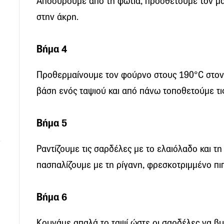
Αποσύρουμε από τη φωτιά, προσθέτουμε τον μα
στην άκρη.
Βήμα 4
Προθερμαίνουμε τον φούρνο στους 190°C στον
βάση ενός ταψιού και από πάνω τοποθετούμε τι
Βήμα 5
Ραντίζουμε τις σαρδέλες με το ελαιόλαδο και τη 
πασπαλίζουμε με τη ρίγανη, φρεσκοτριμμένο πιπέ
Βήμα 6
Κουνάμε απαλά το ταψί ώστε οι σαρδέλες να βυ