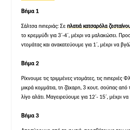
Βήμα 1
Σάλτσα πιπεριάς: Σε
πλατιά κατσαρόλα ζεσταίνο
το κρεμμύδι για 3΄-4΄, μέχρι να μαλακώσει. Προ
ντομάτας και ανακατεύουμε για 1΄, μέχρι να βγ
Βήμα 2
Ρίχνουμε τις τριμμένες ντομάτες, τις πιπεριές 
μικρά κομμάτια, τη ζάχαρη, 3 κουτ. σούπας από τ
λίγο αλάτι. Μαγειρεύουμε για 12΄- 15΄, μέχρι να
Βήμα 3