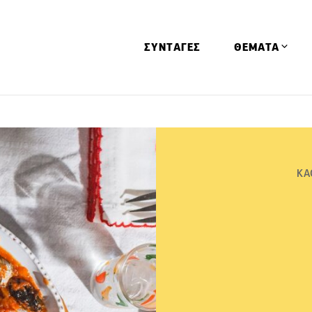
ΣΥΝΤΑΓΕΣ
ΘΕΜΑΤΑ
Απόψεις
Αφιερώματα
Ειδήσεις
ΚΑ
Έρευνες
Οινοπνευματώ
Παιδί
Υγεία & Διατρ