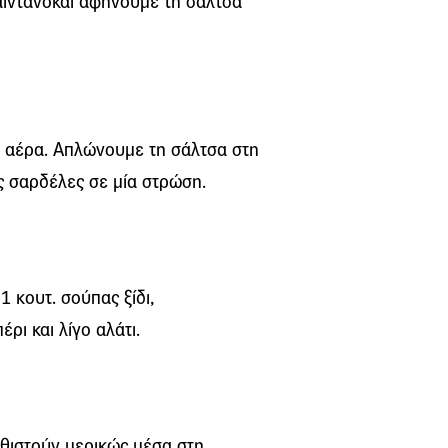
ϊντανόκαι αφήνουμε τη σάλτσα
 αέρα. Απλώνουμε τη σάλτσα στη
ς σαρδέλες σε μία στρώση.
1 κουτ. σούπας ξίδι,
ρι και λίγο αλάτι.
θιστούν μερικώς μέσα στη