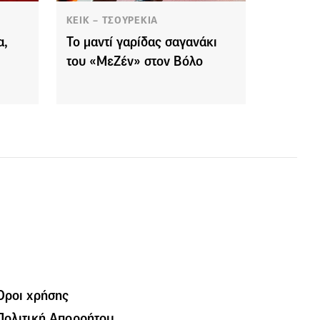
ΚΕΙΚ – ΤΣΟΥΡΕΚΙΑ
α,
Το μαντί γαρίδας σαγανάκι
του «ΜεΖέν» στον Βόλο
Όροι χρήσης
Πολιτική Απορρήτου