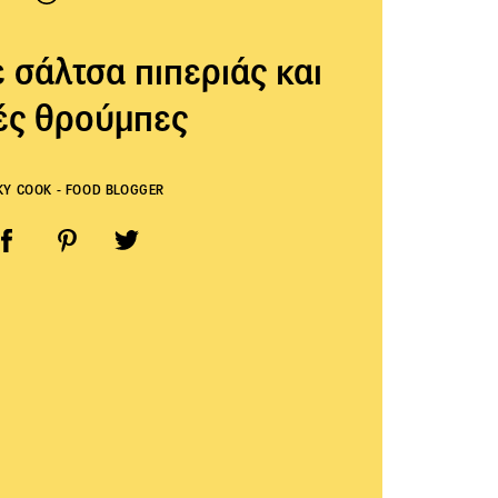
 σάλτσα πιπεριάς και
ές θρούμπες
KY COOK - FOOD BLOGGER