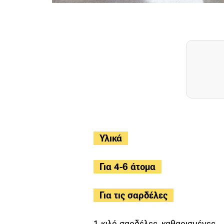
Υλικά
Για 4-6 άτομα
Για τις σαρδέλες
1 κιλό σαρδέλες, καθαρισμένες