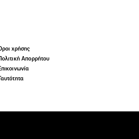
Όροι χρήσης
Πολιτική Απορρήτου
Επικοινωνία
Ταυτότητα