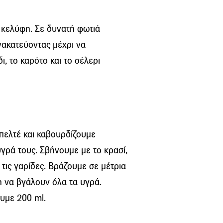
ι κελύφη. Σε δυνατή φωτιά
νακατεύοντας μέχρι να
ι, το καρότο και το σέλερι
πελτέ και καβουρδίζουμε
γρά τους. Σβήνουμε με το κρασί,
τις γαρίδες. Βράζουμε σε μέτρια
η να βγάλουν όλα τα υγρά.
υμε 200 ml.