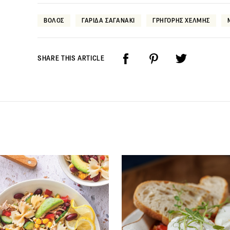
ΒΟΛΟΣ
ΓΑΡΙΔΑ ΣΑΓΑΝΑΚΙ
ΓΡΗΓΟΡΗΣ ΧΕΛΜΗΣ
SHARE THIS ARTICLE