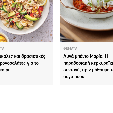
ΤΑ
ΘΕΜΑΤΑ
ύκολες και δροσιστικές
Αυγά μπάνιο Μαρία: Η
ρονοσαλάτες για το
παραδοσιακή κερκυραϊκ
καίρι
συνταγή, πριν μάθουμε τ
αυγά ποσέ