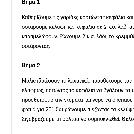
Βήμα 1
Καθαρίζουμε τις γαρίδες κρατώντας κεφάλια κα
σοτάρουμε κελύφη και κεφάλια σε 2 κ.σ. λάδι α
καραμελώσουν. Ρίχνουμε 2 κ.σ. λάδι, το κρεμμύδ
σοτάροντας.
Βήμα 2
Μόλις ιδρώσουν τα λαχανικά, προσθέτουμε τον 
ελαφρώς, πατώντας τα κεφάλια να βγάλουν τα υ
προσθέτουμε την ντομάτα και νερό να σκεπάσει 
φωτιά για 25΄. Σουρώνουμε πιέζοντας τα κελύφ
Σιγοβράζουμε τη σάλτσα να συμπυκνωθεί. Θέλο