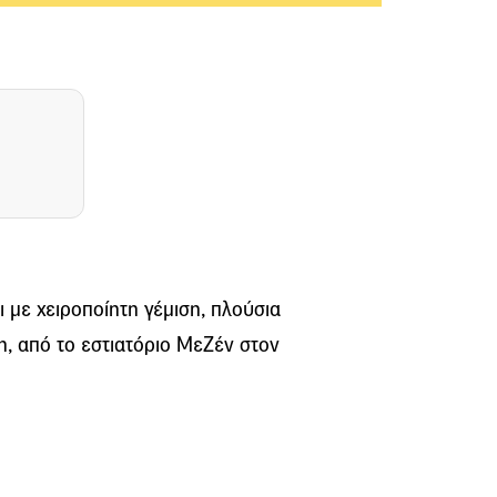
 με χειροποίητη γέμιση, πλούσια
η, από το εστιατόριο ΜεΖέν στον