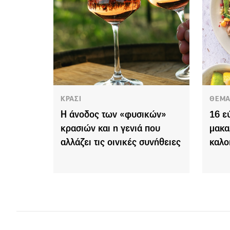
ΚΡΑΣΙ
ΘΕΜΑ
Η άνοδος των «φυσικών»
16 ε
κρασιών και η γενιά που
μακα
αλλάζει τις οινικές συνήθειες
καλο