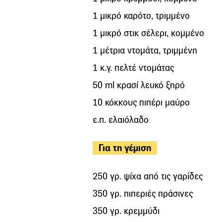
1 μικρό καρότο, τριμμένο
1 μικρό στικ σέλερι, κομμένο
1 μέτρια ντομάτα, τριμμένη
1 κ.γ. πελτέ ντομάτας
50 ml κρασί λευκό ξηρό
10 κόκκους πιπέρι μαύρο
ε.π. ελαιόλαδο
Για τη γέμιση
250 γρ. ψίχα από τις γαρίδες
350 γρ. πιπεριές πράσινες
350 γρ. κρεμμύδι