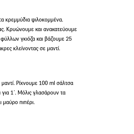
 τα κρεμμύδια ψιλοκομμένα.
ίδας. Κρυώνουμε και ανακατεύουμε
 φύλλων γκιόζα και βάζουμε 25
κρες κλείνοντας σε μαντί.
 μαντί. Ρίχνουμε 100 ml σάλτσα
ι για 1΄. Μόλις γλασάρουν τα
ι μαύρο πιπέρι.