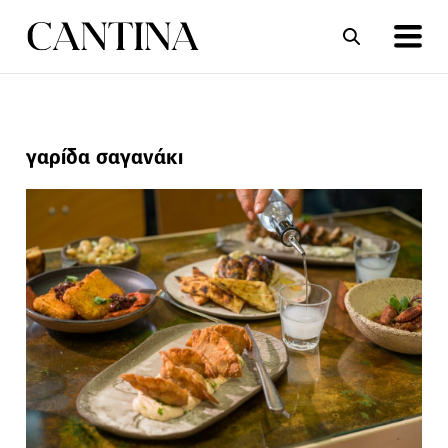
ΣΥΝΤΑΓΕΣ
ΑΡΘΡΑ
γαρίδα σαγανάκι