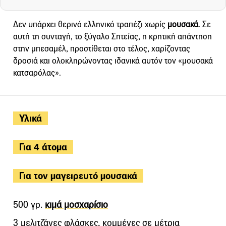
Δεν υπάρχει θερινό ελληνικό τραπέζι χωρίς
μουσακά
. Σε
αυτή τη συνταγή, το ξύγαλο Σητείας, η κρητική απάντηση
στην μπεσαμέλ, προστίθεται στο τέλος, χαρίζοντας
δροσιά και ολοκληρώνοντας ιδανικά αυτόν τον «μουσακά
κατσαρόλας».
Υλικά
Για 4 άτομα
Για τον μαγειρευτό μουσακά
500 γρ.
κιμά μοσχαρίσιο
3 μελιτζάνες φλάσκες, κομμένες σε μέτρια