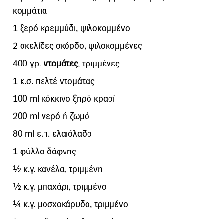
κομμάτια
1 ξερό κρεμμύδι, ψιλοκομμένο
2 σκελίδες σκόρδο, ψιλοκομμένες
400 γρ.
ντομάτες
, τριμμένες
1 κ.σ. πελτέ ντομάτας
100 ml κόκκινο ξηρό κρασί
200 ml νερό ή ζωμό
80 ml ε.π. ελαιόλαδο
1 φύλλο δάφνης
½ κ.γ. κανέλα, τριμμένη
½ κ.γ. μπαχάρι, τριμμένο
¼ κ.γ. μοσχοκάρυδο, τριμμένο