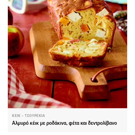
ΚΕΙΚ – ΤΣΟΥΡΕΚΙΑ
Αλμυρό κέικ με ροδάκινα, φέτα και δεντρολίβανο