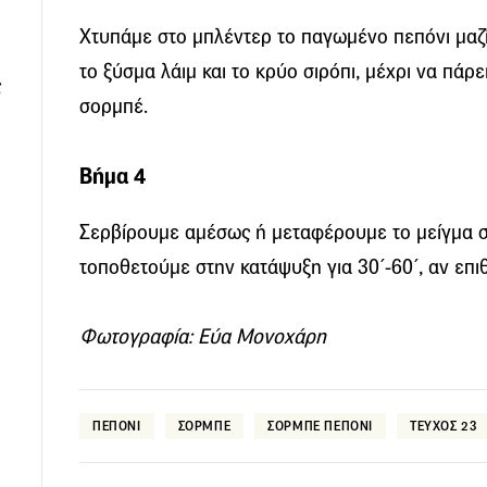
Χτυπάμε στο μπλέντερ το παγωμένο πεπόνι μαζί
το ξύσμα λάιμ και το κρύο σιρόπι, μέχρι να πάρε
ς
σορμπέ.
Βήμα 4
Σερβίρουμε αμέσως ή μεταφέρουμε το μείγμα σ
τοποθετούμε στην κατάψυξη για 30΄-60΄, αν επ
Φωτογραφία: Εύα Μονοχάρη
ΠΕΠΟΝΙ
ΣΟΡΜΠΕ
ΣΟΡΜΠΕ ΠΕΠΟΝΙ
ΤΕΥΧΟΣ 23