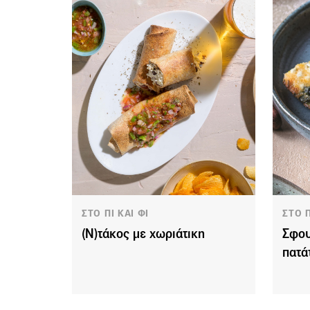
ΣΤΟ ΠΙ ΚΑΙ ΦΙ
ΣΤΟ Π
(N)τάκος με χωριάτικη
Σφου
πατά