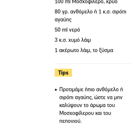
100 ml Μοσχοφίλερο, κρύο
80 γρ. ανθόμελο ή 1 κ.σ. σιρόπι
αγαύης
50 ml νερό
3 κ.σ. χυμό λάιμ
1 ακέρωτο λάιμ, το ξύσμα
Tips
Προτιμάμε ήπιο ανθόμελο ή
σιρόπι αγαύης, ώστε να μην
καλύψουν το άρωμα του
Μοσχοφίλερου και του
πεπονιού.