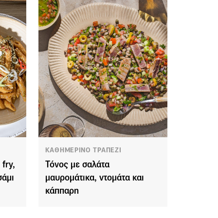
ΚΑΘΗΜΕΡΙΝΟ ΤΡΑΠΕΖΙ
fry,
Τόνος με σαλάτα
σάμι
μαυρομάτικα, ντομάτα και
κάππαρη