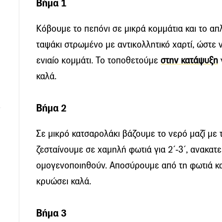
Βήμα 1
Κόβουμε το πεπόνι σε μικρά κομμάτια και το 
ταψάκι στρωμένο με αντικολλητικό χαρτί, ώστε 
ενιαίο κομμάτι. Το τοποθετούμε
στην κατάψυξη
καλά.
Βήμα 2
Σε μικρό κατσαρολάκι βάζουμε το νερό μαζί με τ
ζεσταίνουμε σε χαμηλή φωτιά για 2΄-3΄, ανακατ
ομογενοποιηθούν. Αποσύρουμε από τη φωτιά κα
κρυώσει καλά.
Βήμα 3