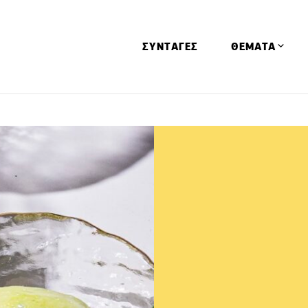
ΣΥΝΤΑΓΕΣ
ΘΕΜΑΤΑ
Απόψεις
Αφιερώματα
Ειδήσεις
Έρευνες
Οινοπνευματώ
Παιδί
Υγεία & Διατρ