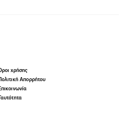
Όροι χρήσης
Πολιτική Απορρήτου
Επικοινωνία
Ταυτότητα