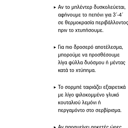
Αν το μπλέντερ δυσκολεύεται,
αφήνουμε το πεπόνι για 3΄-4΄
σε θερμοκρασία περιβάλλοντο
πριν το χτυπήσουμε.
Για πιο δροσερό αποτέλεσμα,
μπορούμε να προσθέσουμε
λίγα φύλλα δυόσμου ή μέντας
κατά το χτύπημα.
Το σορμπέ ταιριάζει εξαιρετικά
με λίγο ψιλοκομμένο γλυκό
κουταλιού λεμόνι ή
περγαμόντο στο σερβίρισμα.
Αν παραμείνει αρκετές ώρες