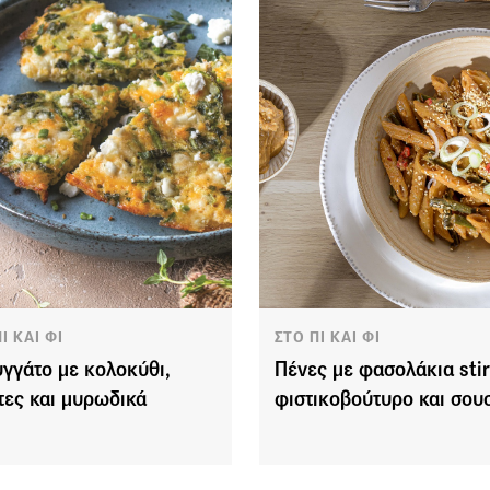
Ι ΚΑΙ ΦΙ
ΣΤΟ ΠΙ ΚΑΙ ΦΙ
γγάτο με κολοκύθι,
Πένες με φασολάκια stir 
τες και μυρωδικά
φιστικοβούτυρο και σου