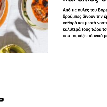
Από τις αυλές του Βορε
θρούμπες δίνουν την έ
καθαρή και μεστή νοστιμ
καλύτερά τους τώρα τον
που ταιριάζει ιδανικά 