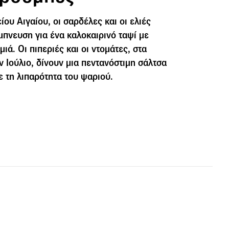
ίου Αιγαίου, οι σαρδέλες και οι ελιές
μπνευση για ένα καλοκαιρινό ταψί με
ιά. Οι πιπεριές και οι ντομάτες, στα
 Ιούλιο, δίνουν μια πεντανόστιμη σάλτσα
με τη λιπαρότητα του ψαριού.