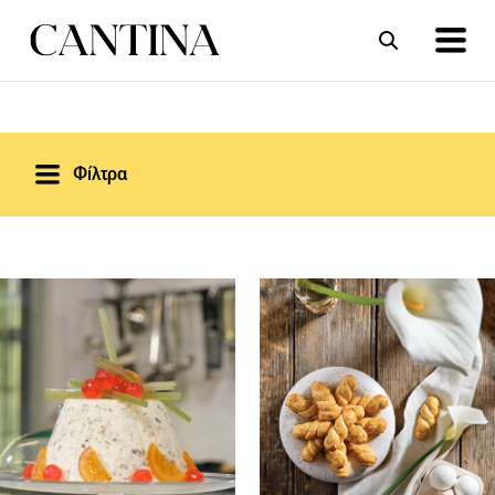
ΣΥΝΤΑΓΕΣ
ΑΡΘΡΑ
Φίλτρα