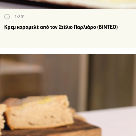
1:30'
Κρεμ καραμελέ από τον Στέλιο Παρλιάρο (ΒΙΝΤΕΟ)