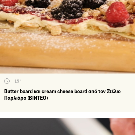
15'
Butter board και cream cheese board από τον Στέλιο
Παρλιάρο (ΒΙΝΤΕΟ)