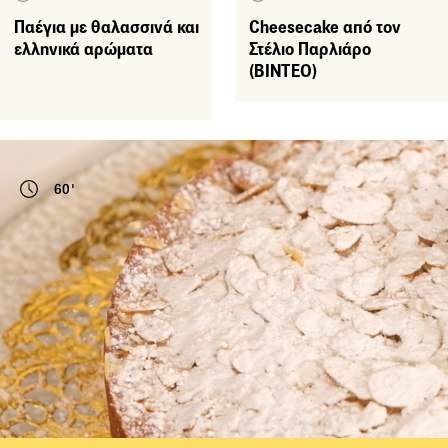
Παέγια με θαλασσινά και
Cheesecake από τον
ελληνικά αρώματα
Στέλιο Παρλιάρο
(ΒΙΝΤΕΟ)
60'