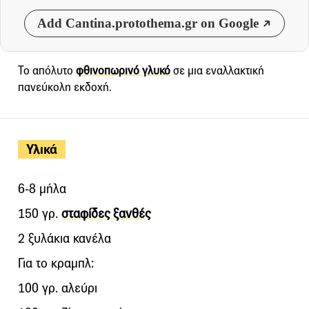
Add Cantina.protothema.gr on Google
Το απόλυτο
φθινοπωρινό γλυκό
σε μια εναλλακτική
πανεύκολη εκδοχή.
Υλικά
6-8 μήλα
150 γρ.
σταφίδες ξανθές
2 ξυλάκια κανέλα
Για το κραμπλ:
100 γρ. αλεύρι