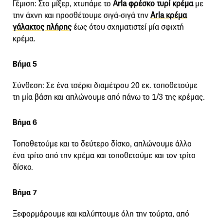
Γέμιση: Στο μίξερ, χτυπάμε το
Arla φρέσκο τυρί κρέμα
με
την άχνη και προσθέτουμε σιγά-σιγά την
Arla κρέμα
γάλακτος πλήρης
έως ότου σχηματιστεί μία σφιχτή
κρέμα.
Βήμα 5
Σύνθεση: Σε ένα τσέρκι διαμέτρου 20 εκ. τοποθετούμε
τη μία βάση και απλώνουμε από πάνω το 1/3 της κρέμας.
Βήμα 6
Τοποθετούμε και το δεύτερο δίσκο, απλώνουμε άλλο
ένα τρίτο από την κρέμα και τοποθετούμε και τον τρίτο
δίσκο.
Βήμα 7
Ξεφορμάρουμε και καλύπτουμε όλη την τούρτα, από