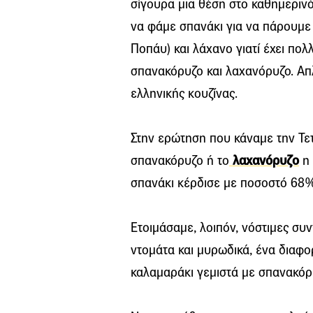
σίγουρα μια θέση στο καθημερινό
να φάμε σπανάκι για να πάρουμε 
Ποπάυ) και λάχανο γιατί έχει πολ
σπανακόρυζο και λαχανόρυζο. Απλ
ελληνικής κουζίνας.
Στην ερώτηση που κάναμε την Τετ
σπανακόρυζο ή το
λαχανόρυζο
η 
σπανάκι κέρδισε με ποσοστό 68
Ετοιμάσαμε, λοιπόν, νόστιμες συ
ντομάτα και μυρωδικά, ένα διαφο
καλαμαράκι γεμιστά με σπανακόρ