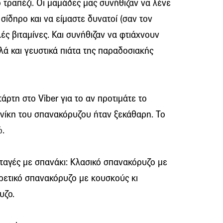
 τραπέζι. Οι μαμάδες μας συνήθιζαν να λένε
σίδηρο και να είμαστε δυνατοί (σαν τον
λές βιταμίνες. Και συνήθιζαν να φτιάχνουν
ά και γευστικά πιάτα της παραδοσιακής
άρτη στο Viber για το αν προτιμάτε το
νίκη του σπανακόρυζου ήταν ξεκάθαρη. Το
%.
νταγές με σπανάκι: Κλασικό σπανακόρυζο με
ρετικό σπανακόρυζο με κουσκούς κι
υζο.