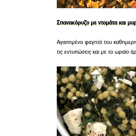
Σπανακόρυζο με ντομάτα και μυ
Αγαπημένο φαγητό του καθημεριν
τις εντυπώσεις και με το ωραίο ά