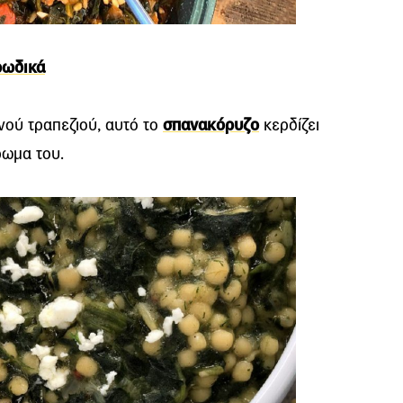
ρωδικά
ού τραπεζιού, αυτό το
σπανακόρυζο
κερδίζει
ρωμα του.