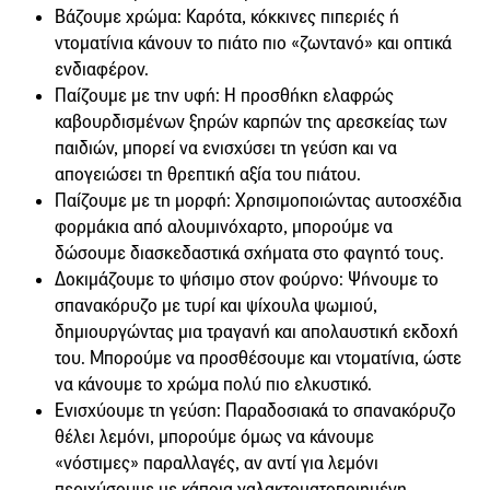
Βάζουμε χρώμα: Καρότα, κόκκινες πιπεριές ή
ντοματίνια κάνουν το πιάτο πιο «ζωντανό» και οπτικά
ενδιαφέρον.
Παίζουμε με την υφή: Η προσθήκη ελαφρώς
καβουρδισμένων ξηρών καρπών της αρεσκείας των
παιδιών, μπορεί να ενισχύσει τη γεύση και να
απογειώσει τη θρεπτική αξία του πιάτου.
Παίζουμε με τη μορφή: Χρησιμοποιώντας αυτοσχέδια
φορμάκια από αλουμινόχαρτο, μπορούμε να
δώσουμε διασκεδαστικά σχήματα στο φαγητό τους.
Δοκιμάζουμε το ψήσιμο στον φούρνο: Ψήνουμε το
σπανακόρυζο με τυρί και ψίχουλα ψωμιού,
δημιουργώντας μια τραγανή και απολαυστική εκδοχή
του. Μπορούμε να προσθέσουμε και ντοματίνια, ώστε
να κάνουμε το χρώμα πολύ πιο ελκυστικό.
Ενισχύουμε τη γεύση: Παραδοσιακά το σπανακόρυζο
θέλει λεμόνι, μπορούμε όμως να κάνουμε
«νόστιμες» παραλλαγές, αν αντί για λεμόνι
περιχύσουμε με κάποια γαλακτοματοποιημένη