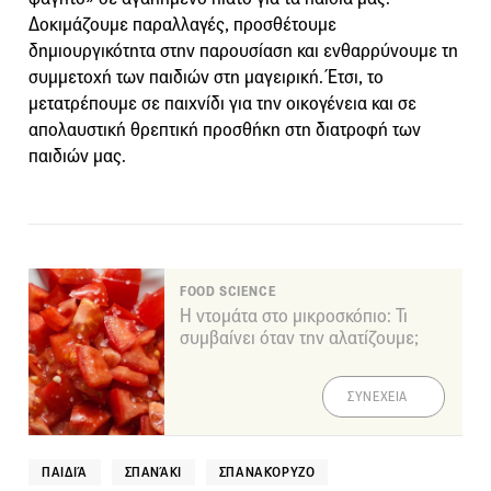
Δοκιμάζουμε παραλλαγές, προσθέτουμε
δημιουργικότητα στην παρουσίαση και ενθαρρύνουμε τη
συμμετοχή των παιδιών στη μαγειρική. Έτσι, το
μετατρέπουμε σε παιχνίδι για την οικογένεια και σε
απολαυστική θρεπτική προσθήκη στη διατροφή των
παιδιών μας.
FOOD SCIENCE
Η ντομάτα στο μικροσκόπιο: Τι
συμβαίνει όταν την αλατίζουμε;
ΣΥΝΕΧΕΙΑ
ΠΑΙΔΙΆ
ΣΠΑΝΆΚΙ
ΣΠΑΝΑΚΌΡΥΖΟ