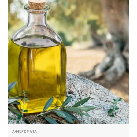
ΑΦΙΕΡΩΜΑΤΑ