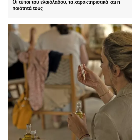
Oι τύποι του ελαιόλαδου, τα χαρακτηριστικά και η
ποιότητά τους