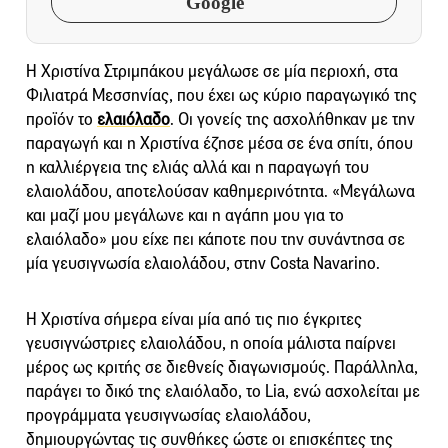
Google
Η Χριστίνα Στριμπάκου μεγάλωσε σε μία περιοχή, στα
Φιλιατρά Μεσσηνίας, που έχει ως κύριο παραγωγικό της
προϊόν το
ελαιόλαδο
. Οι γονείς της ασχολήθηκαν με την
παραγωγή και η Χριστίνα έζησε μέσα σε ένα σπίτι, όπου
η καλλιέργεια της ελιάς αλλά και η παραγωγή του
ελαιολάδου, αποτελούσαν καθημερινότητα. «Μεγάλωνα
και μαζί μου μεγάλωνε και η αγάπη μου για το
ελαιόλαδο» μου είχε πει κάποτε που την συνάντησα σε
μία γευσιγνωσία ελαιολάδου, στην Costa Navarino.
Η Χριστίνα σήμερα είναι μία από τις πιο έγκριτες
γευσιγνώστριες ελαιολάδου, η οποία μάλιστα παίρνει
μέρος ως κριτής σε διεθνείς διαγωνισμούς. Παράλληλα,
παράγει το δικό της ελαιόλαδο, το Lia, ενώ ασχολείται με
προγράμματα γευσιγνωσίας ελαιολάδου,
δημιουργώντας τις συνθήκες ώστε οι επισκέπτες της