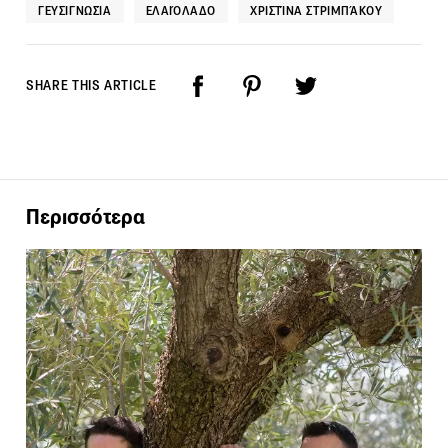
ΓΕΥΣΙΓΝΩΣΊΑ
ΕΛΑΙΌΛΑΔΟ
ΧΡΙΣΤΊΝΑ ΣΤΡΙΜΠΆΚΟΥ
SHARE THIS ARTICLE
Περισσότερα