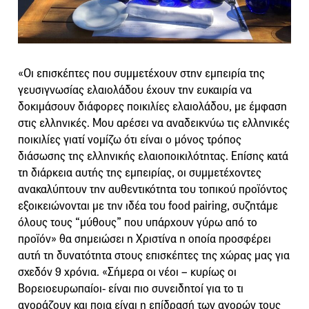
«Οι επισκέπτες που συμμετέχουν στην εμπειρία της
γευσιγνωσίας ελαιολάδου έχουν την ευκαιρία να
δοκιμάσουν διάφορες ποικιλίες ελαιολάδου, με έμφαση
στις ελληνικές. Μου αρέσει να αναδεικνύω τις ελληνικές
ποικιλίες γιατί νομίζω ότι είναι ο μόνος τρόπος
διάσωσης της ελληνικής ελαιοποικιλότητας. Επίσης κατά
τη διάρκεια αυτής της εμπειρίας, οι συμμετέχοντες
ανακαλύπτουν την αυθεντικότητα του τοπικού προϊόντος
εξοικειώνονται με την ιδέα του food pairing, συζητάμε
όλους τους “μύθους” που υπάρχουν γύρω από το
προϊόν» θα σημειώσει η Χριστίνα η οποία προσφέρει
αυτή τη δυνατότητα στους επισκέπτες της χώρας μας για
σχεδόν 9 χρόνια. «Σήμερα οι νέοι – κυρίως οι
Βορειοευρωπαίοι- είναι πιο συνειδητοί για το τι
αγοράζουν και ποια είναι η επίδρασή των αγορών τους