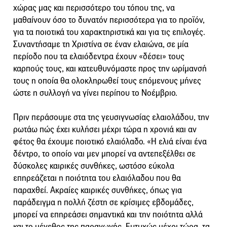
χώρας μας και περισσότερο του τόπου της, να
μαθαίνουν όσο το δυνατόν περισσότερα για το προϊόν,
για τα ποιοτικά του χαρακτηριστικά και για τις επιλογές.
Συναντήσαμε τη Χριστίνα σε έναν ελαιώνα, σε μία
περίοδο που τα ελαιόδεντρα έχουν «δέσει» τους
καρπούς τους, και κατευθυνόμαστε προς την ωρίμανσή
τους η οποία θα ολοκληρωθεί τους επόμενους μήνες
ώστε η συλλογή να γίνει περίπου το Νοέμβριο.
Πριν περάσουμε στα της γευσιγνωσίας ελαιολάδου, την
ρωτάω πώς έχει κυλήσει μέχρι τώρα η χρονιά και αν
φέτος θα έχουμε ποιοτικό ελαιόλαδο. «Η ελιά είναι ένα
δέντρο, το οποίο ναι μεν μπορεί να αντεπεξέλθει σε
δύσκολες καιρικές συνθήκες, ωστόσο εύκολα
επηρεάζεται η ποιότητα του ελαιόλαδου που θα
παραχθεί. Ακραίες καιρικές συνθήκες, όπως για
παράδειγμα η πολλή ζέστη σε κρίσιμες εβδομάδες,
μπορεί να επηρεάσει σημαντικά και την ποιότητα αλλά
και το μέγεθος της παραγωγής. Ευτυχώς μέχρι τώρα, τα