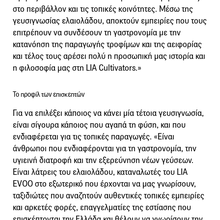
στο περιβάλλον και τις τοπικές κοινότητες. Μέσω της
γευσιγνωσίας ελαιολάδου, αποκτούν εμπειρίες που τους
επιτρέπουν να συνδέσουν τη γαστρονομία με την
κατανόηση της παραγωγής τροφίμων και της αειφορίας
και τέλος τους αρέσει πολύ η προσωπική μας ιστορία και
η φιλοσοφία μας στη LIA Cultivators.»
Το προφίλ των επισκεπτών
Για να επιλέξει κάποιος να κάνει μία τέτοια γευσιγνωσία,
είναι σίγουρα κάποιος που αγαπά τη φύση, και που
ενδιαφέρεται για τις τοπικές παραγωγές. «Είναι
άνθρωποι που ενδιαφέρονται για τη γαστρονομία, την
υγιεινή διατροφή και την εξερεύνηση νέων γεύσεων.
Είναι λάτρεις του ελαιολάδου, καταναλωτές του LIA
EVOO στο εξωτερικό που έρχονται να μας γνωρίσουν,
ταξιδιώτες που αναζητούν αυθεντικές τοπικές εμπειρίες
και αρκετές φορές, επαγγελματίες της εστίασης που
επισκέπτονται την Ελλάδα και θέλουν να γνωρίσουν την