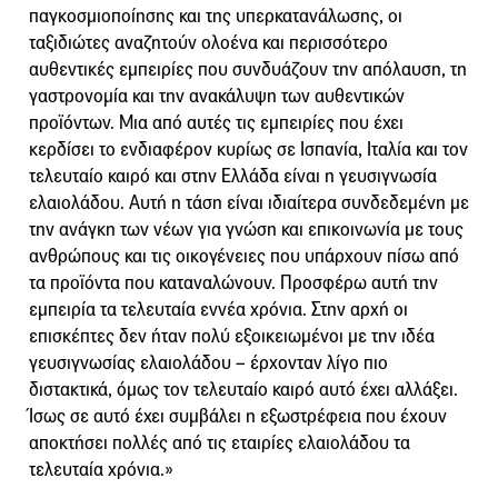
παγκοσμιοποίησης και της υπερκατανάλωσης, οι
ταξιδιώτες αναζητούν ολοένα και περισσότερο
αυθεντικές εμπειρίες που συνδυάζουν την απόλαυση, τη
γαστρονομία και την ανακάλυψη των αυθεντικών
προϊόντων. Μια από αυτές τις εμπειρίες που έχει
κερδίσει το ενδιαφέρον κυρίως σε Ισπανία, Ιταλία και τον
τελευταίο καιρό και στην Ελλάδα είναι η γευσιγνωσία
ελαιολάδου. Αυτή η τάση είναι ιδιαίτερα συνδεδεμένη με
την ανάγκη των νέων για γνώση και επικοινωνία με τους
ανθρώπους και τις οικογένειες που υπάρχουν πίσω από
τα προϊόντα που καταναλώνουν. Προσφέρω αυτή την
εμπειρία τα τελευταία εννέα χρόνια. Στην αρχή οι
επισκέπτες δεν ήταν πολύ εξοικειωμένοι με την ιδέα
γευσιγνωσίας ελαιολάδου – έρχονταν λίγο πιο
διστακτικά, όμως τον τελευταίο καιρό αυτό έχει αλλάξει.
Ίσως σε αυτό έχει συμβάλει η εξωστρέφεια που έχουν
αποκτήσει πολλές από τις εταιρίες ελαιολάδου τα
τελευταία χρόνια.»