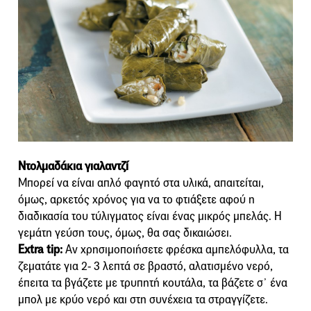
Ντολμαδάκια γιαλαντζί
Μπορεί να είναι απλό φαγητό στα υλικά, απαιτείται,
όμως, αρκετός χρόνος για να το φτιάξετε αφού η
διαδικασία του τύλιγματος είναι ένας μικρός μπελάς. Η
γεμάτη γεύση τους, όμως, θα σας δικαιώσει.
Extra tip:
Αν χρησιμοποιήσετε φρέσκα αμπελόφυλλα, τα
ζεματάτε για 2- 3 λεπτά σε βραστό, αλατισμένο νερό,
έπειτα τα βγάζετε με τρυπητή κουτάλα, τα βάζετε σ᾿ ένα
μπολ με κρύο νερό και στη συνέχεια τα στραγγίζετε.