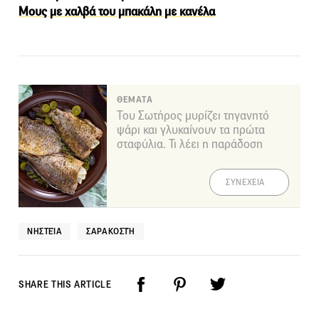
Μους με χαλβά του μπακάλη με κανέλα
ΘΕΜΑΤΑ
Του Σωτήρος μυρίζει τηγανητό
ψάρι και γλυκαίνουν τα πρώτα
σταφύλια. Τι λέει η παράδοση
ΣΥΝΕΧΕΙΑ
ΝΗΣΤΕΊΑ
ΣΑΡΑΚΟΣΤΉ
SHARE THIS ARTICLE