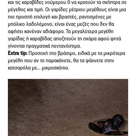
και τις καραβίδες νούμερου 0 να κρατούν τα σκήπτρα σε
μέγεθος και τιμή. Οι γαρίδες μέτριου μεγέθους είναι μια
πιο προσιτή επιλογή και βραστές, ραντισμένες με
μπόλικο λαδολέμονο, είναι ένας μεζές που δεν θα
αφήσει κανέναν αδιάφορο. Τα μεγαλύτερα μεγέθη
γαρίδας ή καραβίδας αποζητούν τη σχάρα αφού ψητά
γίνονται πραγματικά πεντανόστιμα.
Extra tip:
Προσοχή στο βράσιμο, ειδικά με τα μικρότερα
μεγέθη που αν το παρακάνετε, θα τα ψάχνετε στην
κατσαρόλα με… μικροσκόπιο.