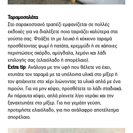
Ταραμοσαλάτα
Στο σαρακοστιανό τραπέζι εμφανίζεται σε πολλές
εκδοχές για να διαλέξετε ποια ταιριάζει καλύτερα στα
γούστα σας. Φτιάξτε τη με λευκό ή κόκκινο ταραμά
προσθέτοντας ψωμί ή πατάτα, κρεμμύδι ή σε κάποιες
περιπτώσεις σκόρδο, αμύγδαλα, λεμόνι και λάδι
επιλογής σας (ελαιόλαδο ή σπορέλαιο).
Extra tip
: Ανάλογα με την υφή που θέλετε να έχει,
χτυπάτε τον ταραμά με τα υπόλοιπα υλικά στο μίξερ ή
τον φτιάχνετε στο χέρι λιώνοντας τα υλικά απλά με ένα
πιρούνι. Για να μην κόψει, προσθέτετε το λάδι σταδιακά.
Αν πάραυτα κόψει, απλά ρίχνετε λίγο νεράκι και την
ξαναχτυπάτε στο μίξερ. Για πιο γεμάτη γεύση,
προτιμήστε ελαιόλαδο, για πιο ανάλαφρο αποτέλεσμα
σπορέλαιο.