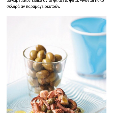
μαγειρέματος ειδικά αν τα φτιάξετε ψητά, γίνονται πολύ
σκληρά αν παραμαγειρευτούν.