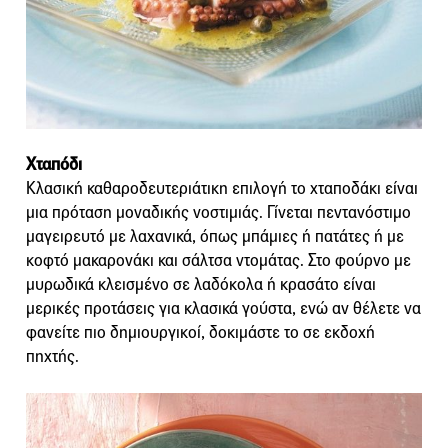
Χταπόδι
Κλασική καθαροδευτεριάτικη επιλογή το χταποδάκι είναι
μια πρόταση μοναδικής νοστιμιάς. Γίνεται πεντανόστιμο
μαγειρευτό με λαχανικά, όπως μπάμιες ή πατάτες ή με
κοφτό μακαρονάκι και σάλτσα ντομάτας. Στο φούρνο με
μυρωδικά κλεισμένο σε λαδόκολα ή κρασάτο είναι
μερικές προτάσεις για κλασικά γούστα, ενώ αν θέλετε να
φανείτε πιο δημιουργικοί, δοκιμάστε το σε εκδοχή
πηχτής.