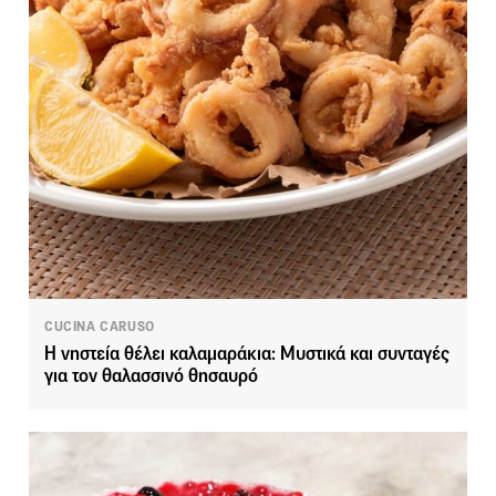
CUCINA CARUSO
Η νηστεία θέλει καλαμαράκια: Μυστικά και συνταγές
για τον θαλασσινό θησαυρό