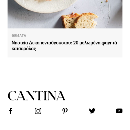
ΘΕΜΑΤΑ
Νηστεία Δεκαπενταύγουστου: 20 μελωμένα φαγητά
κατσαρόλας