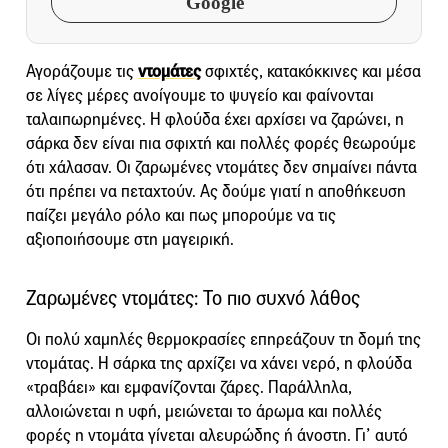
Google
Αγοράζουμε τις
ντομάτες
σφιχτές, κατακόκκινες και μέσα
σε λίγες μέρες ανοίγουμε το ψυγείο και φαίνονται
ταλαιπωρημένες. Η φλούδα έχει αρχίσει να ζαρώνει, η
σάρκα δεν είναι πια σφιχτή και πολλές φορές θεωρούμε
ότι χάλασαν. Οι ζαρωμένες ντομάτες δεν σημαίνει πάντα
ότι πρέπει να πεταχτούν. Ας δούμε γιατί η αποθήκευση
παίζει μεγάλο ρόλο και πως μπορούμε να τις
αξιοποιήσουμε στη μαγειρική.
Ζαρωμένες ντομάτες: Το πιο συχνό λάθος
Οι πολύ χαμηλές θερμοκρασίες επηρεάζουν τη δομή της
ντομάτας. Η σάρκα της αρχίζει να χάνει νερό, η φλούδα
«τραβάει» και εμφανίζονται ζάρες. Παράλληλα,
αλλοιώνεται η υφή, μειώνεται το άρωμα και πολλές
φορές η ντομάτα γίνεται αλευρώδης ή άνοστη. Γι’ αυτό