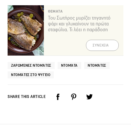
ΘΕΜΑΤΑ
Του Σωτήρος μυρίζει τηγανητό
ψάρι και γλυκαίνουν τα πρώτα
σταφύλια. Τι λέει η παράδοση
ΣΥΝΕΧΕΙΑ
ΖΑΡΩΜΈΝΕΣ ΝΤΟΜΆΤΕΣ
ΝΤΟΜΆΤΑ
ΝΤΟΜΆΤΕΣ
ΝΤΟΜΆΤΕΣ ΣΤΟ ΨΥΓΕΊΟ
SHARE THIS ARTICLE