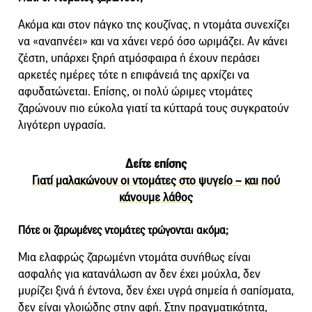
Ακόμα και στον πάγκο της κουζίνας, η ντομάτα συνεχίζει
να «αναπνέει» και να χάνει νερό όσο ωριμάζει. Αν κάνει
ζέστη, υπάρχει ξηρή ατμόσφαιρα ή έχουν περάσει
αρκετές ημέρες τότε η επιφάνειά της αρχίζει να
αφυδατώνεται. Επίσης, οι πολύ ώριμες ντομάτες
ζαρώνουν πιο εύκολα γιατί τα κύτταρά τους συγκρατούν
λιγότερη υγρασία.
Δείτε επίσης
Γιατί μαλακώνουν οι ντομάτες στο ψυγείο – και πού
κάνουμε λάθος
Πότε οι ζαρωμένες ντομάτες τρώγονται ακόμα;
Μια ελαφρώς ζαρωμένη ντομάτα συνήθως είναι
ασφαλής για κατανάλωση αν δεν έχει μούχλα, δεν
μυρίζει ξινά ή έντονα, δεν έχει υγρά σημεία ή σαπίσματα,
δεν είναι γλοιώδης στην αφή. Στην πραγματικότητα,