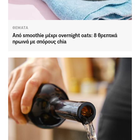
ΘΕΜΑΤΑ
Από smoothie μέχρι overnight oats: 8 θρεπτικά
πρωινά με σπόρους chia