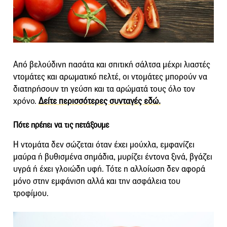
Από βελούδινη πασάτα και σπιτική σάλτσα μέχρι λιαστές
ντομάτες και αρωματικό πελτέ, οι ντομάτες μπορούν να
διατηρήσουν τη γεύση και τα αρώματά τους όλο τον
χρόνο.
Δείτε περισσότερες συνταγές εδώ.
Πότε πρέπει να τις πετάξουμε
Η ντομάτα δεν σώζεται όταν έχει μούχλα, εμφανίζει
μαύρα ή βυθισμένα σημάδια, μυρίζει έντονα ξινά, βγάζει
υγρά ή έχει γλοιώδη υφή. Τότε η αλλοίωση δεν αφορά
μόνο στην εμφάνιση αλλά και την ασφάλεια του
τροφίμου.