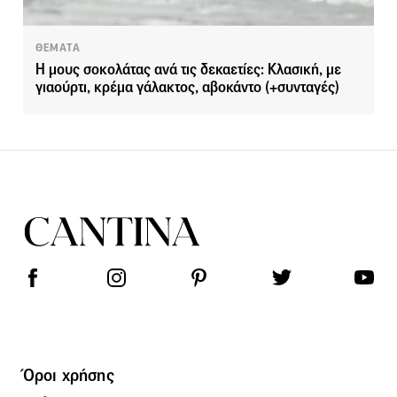
ΘΕΜΑΤΑ
Η μους σοκολάτας ανά τις δεκαετίες: Κλασική, με
γιαούρτι, κρέμα γάλακτος, αβοκάντο (+συνταγές)
Όροι χρήσης