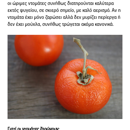
οι ώριμες ντομάτες συνήθως διατηρούνται καλύτερα
εκτός ψυγείου, σε σκιερό σημείο, με καλό αερισμό. Αν η
ντομάτα έχει μόνο ζαρώσει αλλά δεν μυρίζει περίεργα ή
δεν έχει μούχλα, συνήθως τρώγεται ακόμα κανονικά.
Γιατί οι ντομάτες ζαρώνουν;