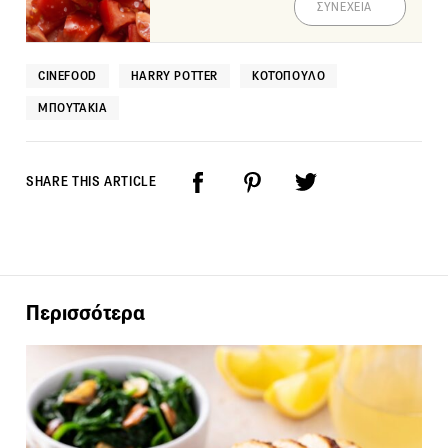
ΣΥΝΕΧΕΙΑ
CINEFOOD
HARRY POTTER
ΚΟΤΌΠΟΥΛΟ
ΜΠΟΥΤΆΚΙΑ
SHARE THIS ARTICLE
Περισσότερα