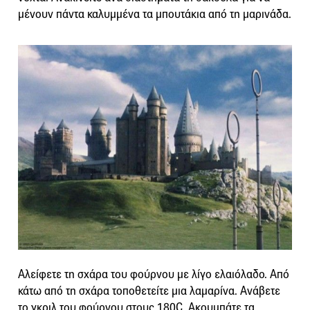
μένουν πάντα καλυμμένα τα μπουτάκια από τη μαρινάδα.
Αλείφετε τη σχάρα του φούρνου με λίγο ελαιόλαδο. Από
κάτω από τη σχάρα τοποθετείτε μια λαμαρίνα. Ανάβετε
το γκριλ του φούρνου στους 180C. Ακουμπάτε τα