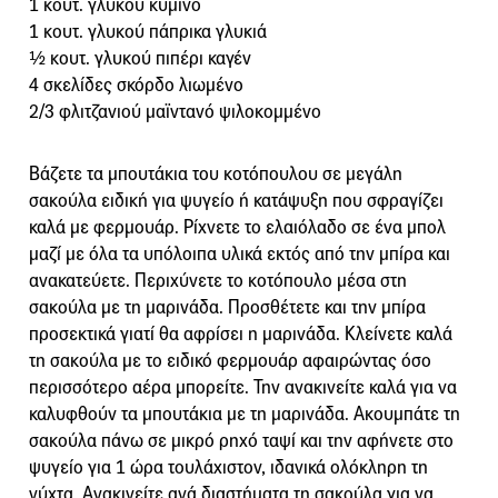
1 κουτ. γλυκού κύμινο
1 κουτ. γλυκού πάπρικα γλυκιά
½ κουτ. γλυκού πιπέρι καγέν
4 σκελίδες σκόρδο λιωμένο
2/3 φλιτζανιού μαϊντανό ψιλοκομμένο
Βάζετε τα μπουτάκια του κοτόπουλου σε μεγάλη
σακούλα ειδική για ψυγείο ή κατάψυξη που σφραγίζει
καλά με φερμουάρ. Ρίχνετε το ελαιόλαδο σε ένα μπολ
μαζί με όλα τα υπόλοιπα υλικά εκτός από την μπίρα και
ανακατεύετε. Περιχύνετε το κοτόπουλο μέσα στη
σακούλα με τη μαρινάδα. Προσθέτετε και την μπίρα
προσεκτικά γιατί θα αφρίσει η μαρινάδα. Κλείνετε καλά
τη σακούλα με το ειδικό φερμουάρ αφαιρώντας όσο
περισσότερο αέρα μπορείτε. Την ανακινείτε καλά για να
καλυφθούν τα μπουτάκια με τη μαρινάδα. Ακουμπάτε τη
σακούλα πάνω σε μικρό ρηχό ταψί και την αφήνετε στο
ψυγείο για 1 ώρα τουλάχιστον, ιδανικά ολόκληρη τη
νύχτα. Ανακινείτε ανά διαστήματα τη σακούλα για να