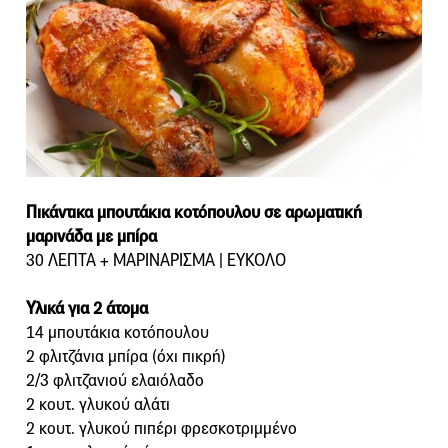
Πικάντικα μπουτάκια κοτόπουλου σε αρωματική
μαρινάδα με μπίρα
30 ΛΕΠΤΑ + ΜΑΡΙΝΑΡΙΣΜΑ | ΕΥΚΟΛΟ
Υλικά για 2 άτομα
14 μπουτάκια κοτόπουλου
2 φλιτζάνια μπίρα (όχι πικρή)
2/3 φλιτζανιού ελαιόλαδο
2 κουτ. γλυκού αλάτι
2 κουτ. γλυκού πιπέρι φρεσκοτριμμένο