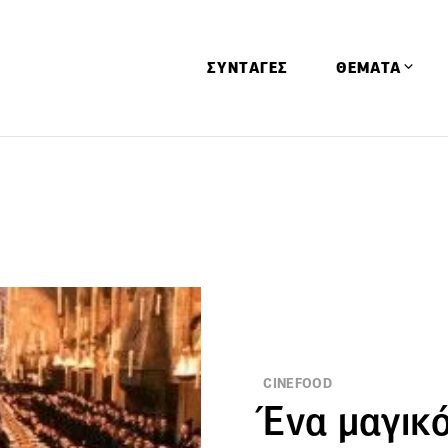
ΣΥΝΤΑΓΕΣ
ΘΕΜΑΤΑ
Απόψεις
Αφιερώματα
Ειδήσεις
Έρευνες
Οινοπνευματώ
Παιδί
Υγεία & Διατρ
CINEFOOD
Ένα μαγικό