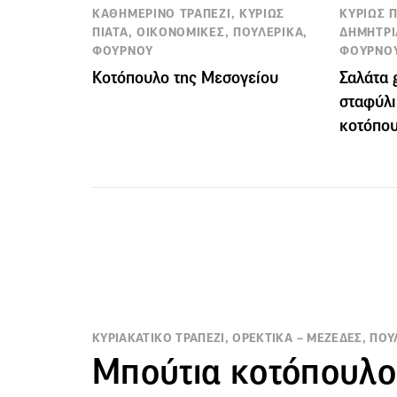
ΚΑΘΗΜΕΡΙΝΟ ΤΡΑΠΕΖΙ, ΚΥΡΙΩΣ
ΚΥΡΙΩΣ Π
ΠΙΑΤΑ, ΟΙΚΟΝΟΜΙΚΕΣ, ΠΟΥΛΕΡΙΚΑ,
ΔΗΜΗΤΡΙ
ΦΟΥΡΝΟΥ
ΦΟΥΡΝΟ
Κοτόπουλο της Μεσογείου
Σαλάτα 
σταφύλι
κοτόπο
ΚΥΡΙΑΚΑΤΙΚΟ ΤΡΑΠΕΖΙ, ΟΡΕΚΤΙΚΑ – ΜΕΖΕΔΕΣ, ΠΟ
Μπούτια κοτόπουλο