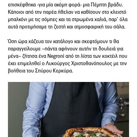
επισκέφθηκα -για μία ακόμη φορά- μια Πέμπτη βράδυ.
Κάποιοι από την παρέα ήθελαν να καθίσουν στο κλειστό
μπαλκόνι με τις σόμπες και τα στρωμένα χαλιά, παρ’ όλα
αυτά προτιμήσαμε τη ζεστή και ατμοσφαιρική του σάλα.
Όση ώρα χάζευα τον κατάλογο και σκεφτόμουν τι θα
παραγγείλουμε –πάντα αφήνουν αυτήν τη δουλειά για
μένα– ζήτησα ένα Negroni από τη λίστα των κοκτέιλ που
έχει επιμεληθεί ο Λυκούργος Χριστοθανόπουλος με την
βοήθεια του Σπύρου Κερκύρα.