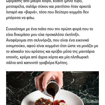
ωρίμασης από μαύρο χοίρο, κυανό (μπλε τυρί),
μοτσαρέλα, σαλάμι σύκου και ραντίτσιο ήταν αρκετά
λιπαρή και «βαριά», τόσο που δεύτερο κομμάτι δεν
μπόρεσα να φάω.
Συνεχίσαμε με ένα πιάτο που την πρώτη φορά που το
είχα δοκιμάσει μου είχε προκαλέσει έκπληξη.
Αναφέρομαι στη σελινόριζα, που είναι ένα εικονικό
οσομπούκο, αφού είναι κομμένη έτσι ώστε να μοιάζει με
το κόκκαλο του κρέατος και κρύβει μέσα της μανιτάρια
εποχής, κρέμα από άγρια χόρτα και μία πληθωρική
σάλτα από καπνιστή γραβιέρα Κρήτης.