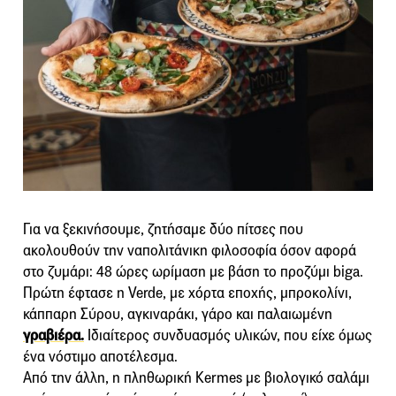
Για να ξεκινήσουμε, ζητήσαμε δύο πίτσες που
ακολουθούν την ναπολιτάνικη φιλοσοφία όσον αφορά
στο ζυμάρι: 48 ώρες ωρίμαση με βάση το προζύμι biga.
Πρώτη έφτασε η Verde, με χόρτα εποχής, μπροκολίνι,
κάππαρη Σύρου, αγκιναράκι, γάρο και παλαιωμένη
γραβιέρα.
Ιδιαίτερος συνδυασμός υλικών, που είχε όμως
ένα νόστιμο αποτέλεσμα.
Από την άλλη, η πληθωρική Kermes με βιολογικό σαλάμι