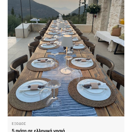
ΕΞΟΔΟΣ
5 πιάτα σε ελληνικά νησιά