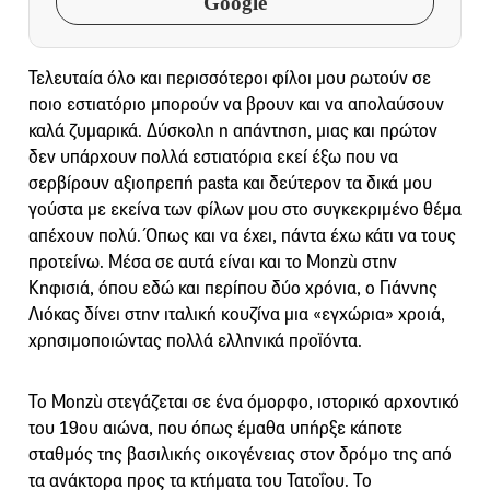
Google
Τελευταία όλο και περισσότεροι φίλοι μου ρωτούν σε
ποιο εστιατόριο μπορούν να βρουν και να απολαύσουν
καλά ζυμαρικά. Δύσκολη η απάντηση, μιας και πρώτον
δεν υπάρχουν πολλά εστιατόρια εκεί έξω που να
σερβίρουν αξιοπρεπή pasta και δεύτερον τα δικά μου
γούστα με εκείνα των φίλων μου στο συγκεκριμένο θέμα
απέχουν πολύ. Όπως και να έχει, πάντα έχω κάτι να τους
προτείνω. Μέσα σε αυτά είναι και το Monzù στην
Κηφισιά, όπου εδώ και περίπου δύο χρόνια, ο Γιάννης
Λιόκας δίνει στην ιταλική κουζίνα μια «εγχώρια» χροιά,
χρησιμοποιώντας πολλά ελληνικά προϊόντα.
Το Monzù στεγάζεται σε ένα όμορφο, ιστορικό αρχοντικό
του 19ου αιώνα, που όπως έμαθα υπήρξε κάποτε
σταθμός της βασιλικής οικογένειας στον δρόμο της από
τα ανάκτορα προς τα κτήματα του Τατοΐου. Το