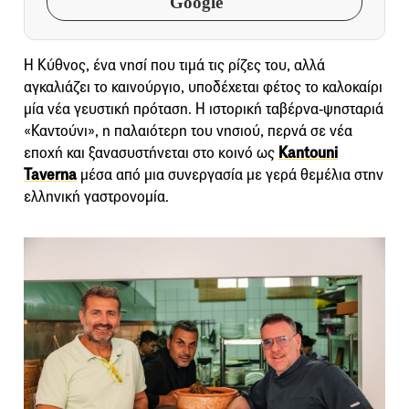
Google
Η Κύθνος, ένα νησί που τιμά τις ρίζες του, αλλά
αγκαλιάζει το καινούργιο, υποδέχεται φέτος το καλοκαίρι
μία νέα γευστική πρόταση. Η ιστορική ταβέρνα-ψησταριά
«Καντούνι», η παλαιότερη του νησιού, περνά σε νέα
εποχή και ξανασυστήνεται στο κοινό ως
Kantouni
Taverna
μέσα από μια συνεργασία με γερά θεμέλια στην
ελληνική γαστρονομία.