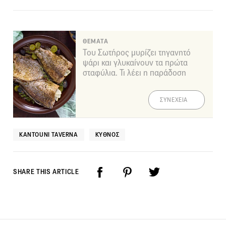
ΘΕΜΑΤΑ
Του Σωτήρος μυρίζει τηγανητό
ψάρι και γλυκαίνουν τα πρώτα
σταφύλια. Τι λέει η παράδοση
ΣΥΝΕΧΕΙΑ
KANTOUNI TAVERNA
ΚΎΘΝΟΣ
SHARE THIS ARTICLE