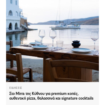
ΕΙΔΗΣΕΙΣ
Στο Mirra της Κύθνου για premium κοπές,
αυθεντική pizza, θαλασσινά και signature cocktails