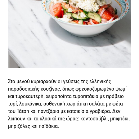
Στο μενού κυριαρχούν οι γεύσεις της ελληνικής
παραδοσιακής κουζίνας, όπως φρεσκοζυμωμένο ψωμί
και τυροκαυτερή, χειροποίητα τυροπιτάκια με πρόβειο
τυρί, λουκάνικα, αυθεντική χωριάτικη σαλάτα με φέτα
του Τάτση και παντζάρια με κατσικίσια γραβιέρα. Δεν
λείπουν και τα κλασικά της ώρας: κοντοσούβλι, μπιφτέκι,
μπριζόλες και παϊδάκια.