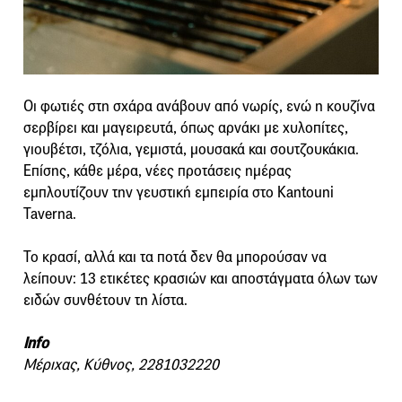
Οι φωτιές στη σχάρα ανάβουν από νωρίς, ενώ η κουζίνα
σερβίρει και μαγειρευτά, όπως αρνάκι με χυλοπίτες,
γιουβέτσι, τζόλια, γεμιστά, μουσακά και σουτζουκάκια.
Επίσης, κάθε μέρα, νέες προτάσεις ημέρας
εμπλουτίζουν την γευστική εμπειρία στο Kantouni
Taverna.
Το κρασί, αλλά και τα ποτά δεν θα μπορούσαν να
λείπουν: 13 ετικέτες κρασιών και αποστάγματα όλων των
ειδών συνθέτουν τη λίστα.
Info
Μέριχας, Κύθνος, 2281032220