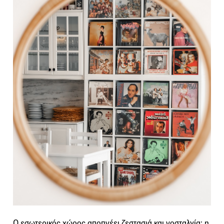
Ο εσωτερικός χώρος αποπνέει ζεστασιά και νοσταλγία: η