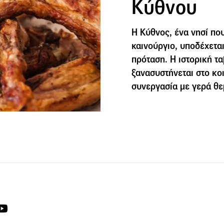
Κύθνου
Η Κύθνος, ένα νησί που 
καινούργιο, υποδέχεται
πρόταση. Η ιστορική τ
ξανασυστήνεται στο κο
συνεργασία με γερά θε