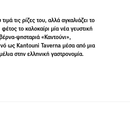
τιμά τις ρίζες του, αλλά αγκαλιάζει το
 φέτος το καλοκαίρι μία νέα γευστική
αβέρνα-ψησταριά «Καντούνι»,
ινό ως Kantouni Taverna μέσα από μια
μέλια στην ελληνική γαστρονομία.