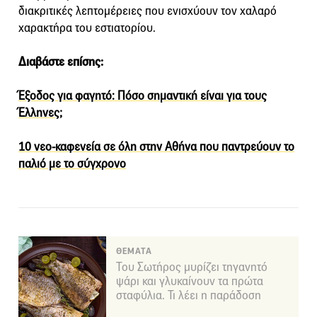
διακριτικές λεπτομέρειες που ενισχύουν τον χαλαρό
χαρακτήρα του εστιατορίου.
Διαβάστε επίσης:
Έξοδος για φαγητό: Πόσο σημαντική είναι για τους
Έλληνες;
10 νεο-καφενεία σε όλη στην Αθήνα που παντρεύουν το
παλιό με το σύγχρονο
ΘΕΜΑΤΑ
Του Σωτήρος μυρίζει τηγανητό
ψάρι και γλυκαίνουν τα πρώτα
σταφύλια. Τι λέει η παράδοση