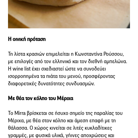
Η οινική πρόταση
Τη λίστα κρασιών επιμελείται η Κωνσταντίνα Ρούσσου,
με επιλογές από τον ελληνικό και τον διεθνή αμπελώνα.
Η wine list έχει σχεδιαστεί ώστε να συνοδεύει
ισορροπημένα τα πιάτα του μενού, προσφέροντας
διαφορετικές δυνατότητες συνδυασμών.
Με θέα τον κόλπο του Μέριχα
Το Mirra βρίσκεται σε ήσυχο σημείο της παραλίας του
Μέριχα, με θέα στον κόλπο και άμεση επαφή με τη
θάλασσα. Ο χώρος κινείται σε λιτές κυκλαδίτικες
γραμμές, με φυσικά υλικά, γήινες αποχρώσεις και