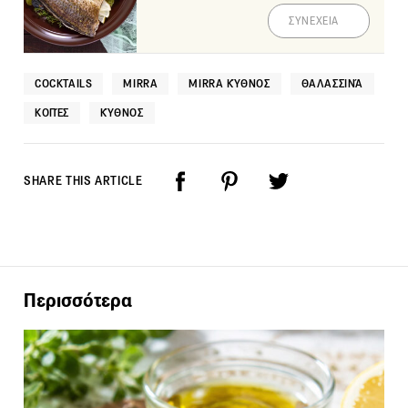
ΣΥΝΕΧΕΙΑ
COCKTAILS
MIRRA
MIRRA ΚΎΘΝΟΣ
ΘΑΛΑΣΣΙΝΆ
ΚΟΠΈΣ
ΚΎΘΝΟΣ
SHARE THIS ARTICLE
Περισσότερα