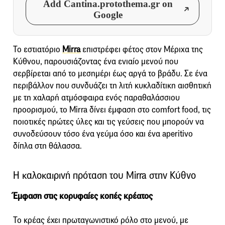
Add Cantina.protothema.gr on
Google
Το εστιατόριο
Mirra
επιστρέφει φέτος στον Μέριχα της
Κύθνου, παρουσιάζοντας ένα ενιαίο μενού που
σερβίρεται από το μεσημέρι έως αργά το βράδυ. Σε ένα
περιβάλλον που συνδυάζει τη λιτή κυκλαδίτικη αισθητική
με τη χαλαρή ατμόσφαιρα ενός παραθαλάσσιου
προορισμού, το Mirra δίνει έμφαση στο comfort food, τις
ποιοτικές πρώτες ύλες και τις γεύσεις που μπορούν να
συνοδεύσουν τόσο ένα γεύμα όσο και ένα aperitivo
δίπλα στη θάλασσα.
Η καλοκαιρινή πρόταση του Mirra στην Κύθνο
Έμφαση στις κορυφαίες κοπές κρέατος
Το κρέας έχει πρωταγωνιστικό ρόλο στο μενού, με