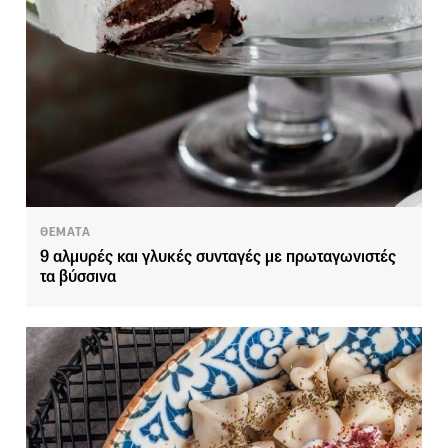
ΘΕΜΑΤΑ
9 αλμυρές και γλυκές συνταγές με πρωταγωνιστές
τα βύσσινα