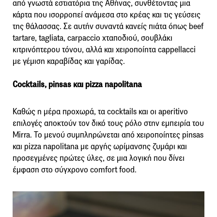
από γνωστά εστιατόρια της Αθήνας, συνθέτοντας μια
κάρτα που ισορροπεί ανάμεσα στο κρέας και τις γεύσεις
της θάλασσας. Σε αυτήν συναντά κανείς πιάτα όπως beef
tartare, tagliata, carpaccio χταποδιού, σουβλάκι
κιτρινόπτερου τόνου, αλλά και χειροποίητα cappellacci
με γέμιση καραβίδας και γαρίδας.
Cocktails, pinsas και pizza napolitana
Καθώς η μέρα προχωρά, τα cocktails και οι aperitivo
επιλογές αποκτούν τον δικό τους ρόλο στην εμπειρία του
Mirra. Το μενού συμπληρώνεται από χειροποίητες pinsas
και pizza napolitana με αργής ωρίμανσης ζυμάρι και
προσεγμένες πρώτες ύλες, σε μια λογική που δίνει
έμφαση στο σύγχρονο comfort food.