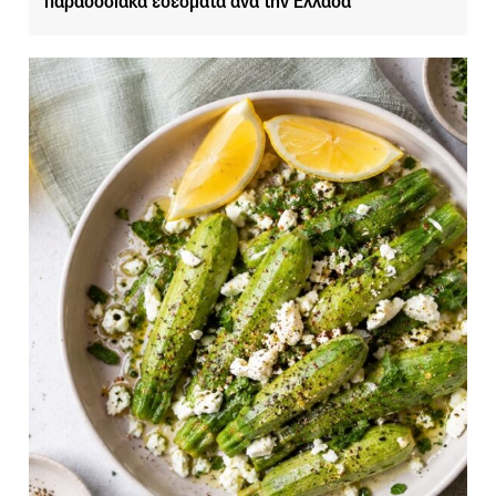
παραδοσιακά εδέσματα ανά την Ελλάδα