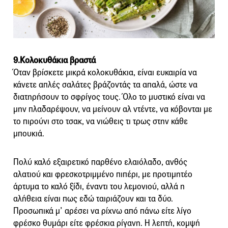
9.Κολοκυθάκια βραστά
Όταν βρίσκετε μικρά κολοκυθάκια, είναι ευκαιρία να
κάνετε απλές σαλάτες βράζοντάς τα απαλά, ώστε να
διατηρήσουν το σφρίγος τους. Όλο το μυστικό είναι να
μην πλαδαρέψουν, να μείνουν αλ ντέντε, να κόβονται με
το πιρούνι στο τσακ, να νιώθεις τι τρως στην κάθε
μπουκιά.
Πολύ καλό εξαιρετικό παρθένο ελαιόλαδο, ανθός
αλατιού και φρεσκοτριμμένο πιπέρι, με προτιμητέο
άρτυμα το καλό ξίδι, έναντι του λεμονιού, αλλά η
αλήθεια είναι πως εδώ ταιριάζουν και τα δύο.
Προσωπικά μ’ αρέσει να ρίχνω από πάνω είτε λίγο
φρέσκο θυμάρι είτε φρέσκια ρίγανη. Η λεπτή, κομψή