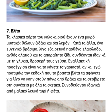
7. Βλίτα
Τα κλασικά χόρτα του καλοκαιριού έχουν ένα μικρό
μυστικό: θέλουν ξιδάκι και όχι λεμόνι. Κατά τα άλλα, ένα
ευγενικό βράσιμο, λίγο εξαιρετικό παρθένο ελαιόλαδο,
ανθός αλατιού και το απαραίτητο ξίδι, συνδέονται ιδανικά
με τη γλυκιά, δροσερή τους γεύση. Εναλλακτική
προσέγγιση είναι να τα κάνετε τσιγαριαστά, αν και εγώ
προτιμάω την εκδοχή που τα βραστά βλίτα τα αφήνετε
για λίγο να καπνιστούν πάνω από θράκα και τα σερβίρετε
στη συνέχεια με όλα τα σχετικά. Συνοδεύονται ιδανικά
από μαλακό λευκό τυρί ή φέτα.