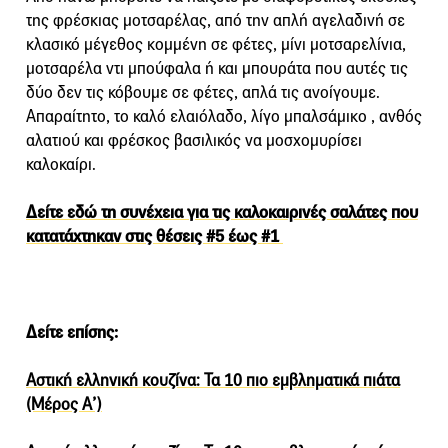
της φρέσκιας μοτσαρέλας, από την απλή αγελαδινή σε
κλασικό μέγεθος κομμένη σε φέτες, μίνι μοτσαρελίνια,
μοτσαρέλα ντι μπούφαλα ή και μπουράτα που αυτές τις
δύο δεν τις κόβουμε σε φέτες, απλά τις ανοίγουμε.
Απαραίτητο, το καλό ελαιόλαδο, λίγο μπαλσάμικο , ανθός
αλατιού και φρέσκος βασιλικός να μοσχομυρίσει
καλοκαίρι.
Δείτε εδώ τη συνέχεια για τις καλοκαιρινές σαλάτες που
κατατάχτηκαν στις θέσεις #5 έως #1
Δείτε επίσης:
Αστική ελληνική κουζίνα: Τα 10 πιο εμβληματικά πιάτα
(Μέρος Α’)