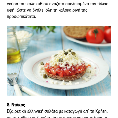
γεύση του κολοκυθιού αναζητά απελπισμένα την τέλεια
υφή, ώστε να βγάλει όλη τη καλοκαιρινή της
προσωπικότητα.
8. Ντάκος
Εξαιρετική ελληνική σαλάτα με καταγωγή απ’ τη Κρήτη,
με τα κρίθινα παξιμάδια τύπου ντάκος να αποτελούν τη