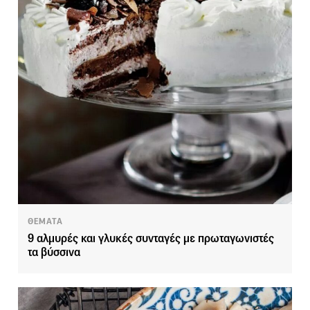
ΘΕΜΑΤΑ
9 αλμυρές και γλυκές συνταγές με πρωταγωνιστές
τα βύσσινα