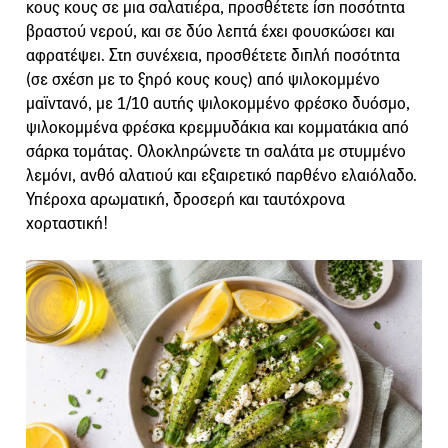
κους κους σε μια σαλατιέρα, προσθέτετε ίση ποσότητα
βραστού νερού, και σε δύο λεπτά έχει φουσκώσει και
αφρατέψει. Στη συνέχεια, προσθέτετε διπλή ποσότητα
(σε σχέση με το ξηρό κους κους) από ψιλοκομμένο
μαϊντανό, με 1/10 αυτής ψιλοκομμένο φρέσκο δυόσμο,
ψιλοκομμένα φρέσκα κρεμμυδάκια και κομματάκια από
σάρκα τομάτας. Ολοκληρώνετε τη σαλάτα με στυμμένο
λεμόνι, ανθό αλατιού και εξαιρετικό παρθένο ελαιόλαδο.
Υπέροχα αρωματική, δροσερή και ταυτόχρονα
χορταστική!