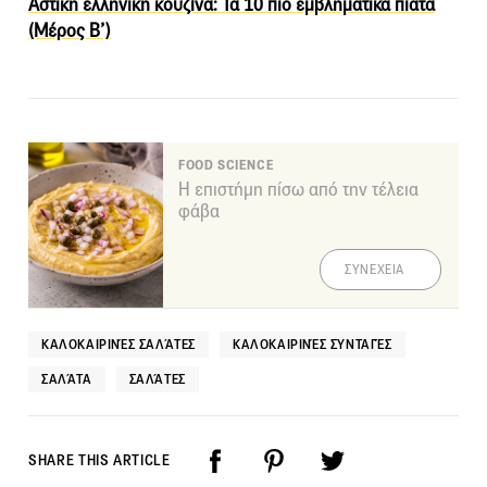
Αστική ελληνική κουζίνα: Τα 10 πιο εμβληματικά πιάτα
(Μέρος Β’)
FOOD SCIENCE
Η επιστήμη πίσω από την τέλεια
φάβα
ΣΥΝΕΧΕΙΑ
ΚΑΛΟΚΑΙΡΙΝΈΣ ΣΑΛΆΤΕΣ
ΚΑΛΟΚΑΙΡΙΝΈΣ ΣΥΝΤΑΓΈΣ
ΣΑΛΆΤΑ
ΣΑΛΆΤΕΣ
SHARE THIS ARTICLE