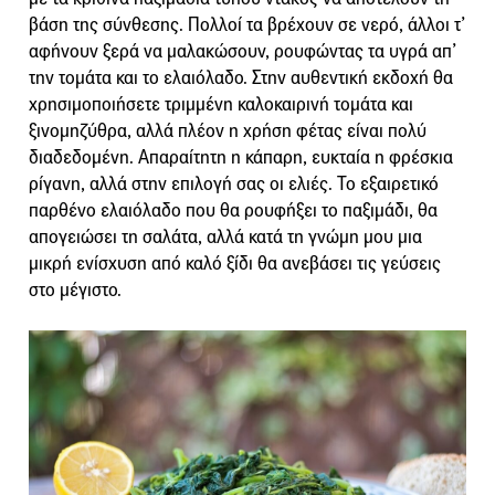
βάση της σύνθεσης. Πολλοί τα βρέχουν σε νερό, άλλοι τ’
αφήνουν ξερά να μαλακώσουν, ρουφώντας τα υγρά απ’
την τομάτα και το ελαιόλαδο. Στην αυθεντική εκδοχή θα
χρησιμοποιήσετε τριμμένη καλοκαιρινή τομάτα και
ξινομηζύθρα, αλλά πλέον η χρήση φέτας είναι πολύ
διαδεδομένη. Απαραίτητη η κάπαρη, ευκταία η φρέσκια
ρίγανη, αλλά στην επιλογή σας οι ελιές. Το εξαιρετικό
παρθένο ελαιόλαδο που θα ρουφήξει το παξιμάδι, θα
απογειώσει τη σαλάτα, αλλά κατά τη γνώμη μου μια
μικρή ενίσχυση από καλό ξίδι θα ανεβάσει τις γεύσεις
στο μέγιστο.