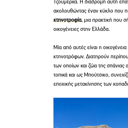
Τζουμέρκα. Η διαδρομή αυτή επαν
ακολουθώντας έναν κύκλο που πε
κτηνοτροφία
, μια πρακτική που 
οικογένειες στην Ελλάδα.
Μία από αυτές είναι η οικογένεια
κτηνοτρόφων. Διατηρούν περίπου
των οποίων και ζώα της σπάνιας
τοπικά και ως Μπούτσικο, συνεχί
εποχικής μετακίνησης των κοπαδ