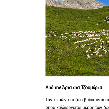
Από την Άρτα στα Τζουμέρκα
Τον χειμώνα τα ζώα βρίσκονται σ
όπου καλλιεργείται μέρος των ζ