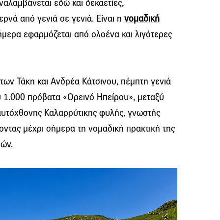
αλαμβάνεται εδώ και δεκαετίες,
ρνά από γενιά σε γενιά. Είναι η
νομαδική
σήμερα εφαρμόζεται από ολοένα και λιγότερες
 των Τάκη και Ανδρέα Κάτσινου, πέμπτη γενιά
 1.000 πρόβατα «Ορεινό Ηπείρου», μεταξύ
 αυτόχθονης Καλαρρύτικης φυλής, γνωστής
ζοντας μέχρι σήμερα τη νομαδική πρακτική της
ιών.