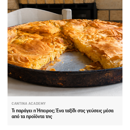
CANTINA ACADEMY
Τι παράγει η Ήπειρος; Ένα ταξίδι στις γεύσεις μέσα
από τα προϊόντα της