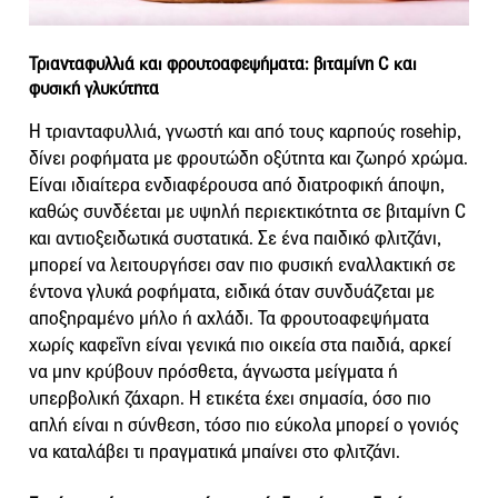
Τριανταφυλλιά και φρουτοαφεψήματα: βιταμίνη C και
φυσική γλυκύτητα
Η τριανταφυλλιά, γνωστή και από τους καρπούς rosehip,
δίνει ροφήματα με φρουτώδη οξύτητα και ζωηρό χρώμα.
Είναι ιδιαίτερα ενδιαφέρουσα από διατροφική άποψη,
καθώς συνδέεται με υψηλή περιεκτικότητα σε βιταμίνη C
και αντιοξειδωτικά συστατικά. Σε ένα παιδικό φλιτζάνι,
μπορεί να λειτουργήσει σαν πιο φυσική εναλλακτική σε
έντονα γλυκά ροφήματα, ειδικά όταν συνδυάζεται με
αποξηραμένο μήλο ή αχλάδι. Τα φρουτοαφεψήματα
χωρίς καφεΐνη είναι γενικά πιο οικεία στα παιδιά, αρκεί
να μην κρύβουν πρόσθετα, άγνωστα μείγματα ή
υπερβολική ζάχαρη. Η ετικέτα έχει σημασία, όσο πιο
απλή είναι η σύνθεση, τόσο πιο εύκολα μπορεί ο γονιός
να καταλάβει τι πραγματικά μπαίνει στο φλιτζάνι.