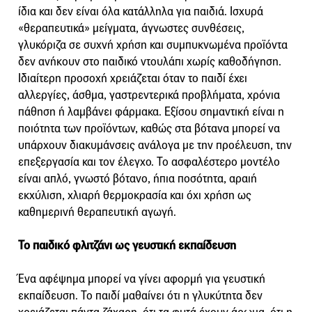
ίδια και δεν είναι όλα κατάλληλα για παιδιά. Ισχυρά
«θεραπευτικά» μείγματα, άγνωστες συνθέσεις,
γλυκόριζα σε συχνή χρήση και συμπυκνωμένα προϊόντα
δεν ανήκουν στο παιδικό ντουλάπι χωρίς καθοδήγηση.
Ιδιαίτερη προσοχή χρειάζεται όταν το παιδί έχει
αλλεργίες, άσθμα, γαστρεντερικά προβλήματα, χρόνια
πάθηση ή λαμβάνει φάρμακα. Εξίσου σημαντική είναι η
ποιότητα των προϊόντων, καθώς στα βότανα μπορεί να
υπάρχουν διακυμάνσεις ανάλογα με την προέλευση, την
επεξεργασία και τον έλεγχο. Το ασφαλέστερο μοντέλο
είναι απλό, γνωστό βότανο, ήπια ποσότητα, αραιή
εκχύλιση, χλιαρή θερμοκρασία και όχι χρήση ως
καθημερινή θεραπευτική αγωγή.
Το παιδικό φλιτζάνι ως γευστική εκπαίδευση
Ένα αφέψημα μπορεί να γίνει αφορμή για γευστική
εκπαίδευση. Το παιδί μαθαίνει ότι η γλυκύτητα δεν