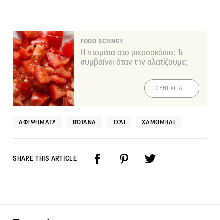
FOOD SCIENCE
Η ντομάτα στο μικροσκόπιο: Τι
συμβαίνει όταν την αλατίζουμε;
ΣΥΝΕΧΕΙΑ
ΑΦΕΨΉΜΑΤΑ
ΒΌΤΑΝΑ
ΤΣΆΙ
ΧΑΜΟΜΉΛΙ
SHARE THIS ARTICLE