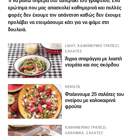
Τι να βάλω σήμερα στο
ταπεράκι του γραφείου
; Ένα
ερώτημα που μας απασχολεί καθημερινά και πολλές
φορές δεν έχουμε την απάντηση καθώς δεν έχουμε
προλάβει να ετοιμάσουμε κάτι για να φάμε στη
δουλειά.
LIGHT, ΚΑΘΗΜΕΡΙΝΟ ΤΡΑΠΕΖΙ,
ΣΑΛΑΤΕΣ
Άγρια σπαράγγια με λιαστή
ντομάτα και σος σκόρδου
ΘΕΜΑΤΑ
Φτιάχνουμε 25 σαλάτες του
ονείρου με καλοκαιρινά
φρούτα
ΚΑΘΗΜΕΡΙΝΟ ΤΡΑΠΕΖΙ,
ΛΑΧΑΝΙΚΑ, ΣΑΛΑΤΕΣ