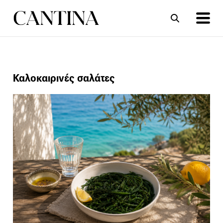
ΣΥΝΤΑΓΕΣ
ΑΡΘΡΑ
Καλοκαιρινές σαλάτες