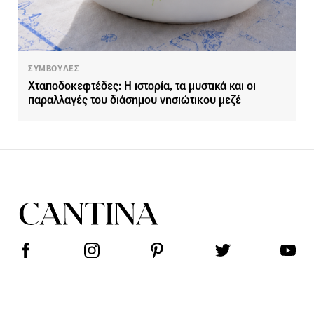
ΣΥΜΒΟΥΛΕΣ
Χταποδοκεφτέδες: Η ιστορία, τα μυστικά και οι
παραλλαγές του διάσημου νησιώτικου μεζέ