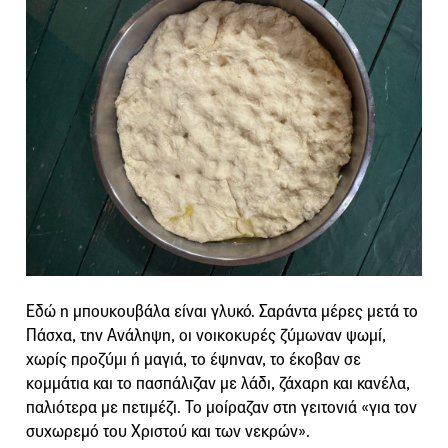
Εδώ η μπουκουβάλα είναι γλυκό. Σαράντα μέρες μετά το
Πάσχα, την Ανάληψη, οι νοικοκυρές ζύμωναν ψωμί,
χωρίς προζύμι ή μαγιά, το έψηναν, το έκοβαν σε
κομμάτια και το πασπάλιζαν με λάδι, ζάχαρη και κανέλα,
παλιότερα με πετιμέζι. Το μοίραζαν στη γειτονιά «για τον
συχωρεμό του Χριστού και των νεκρών».