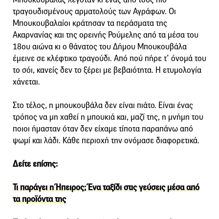
τραγουδισμένους αρματολούς των Αγράφων. Οι
Μπουκουβαλαίοι κράτησαν τα περάσματα της
Ακαρνανίας και της ορεινής Ρούμελης από τα μέσα του
18ου αιώνα κι ο θάνατος του Δήμου Μπουκουβάλα
έμεινε σε κλέφτικο τραγούδι. Από πού πήρε τ’ όνομά του
το σόι, κανείς δεν το ξέρει με βεβαιότητα. Η ετυμολογία
χάνεται.
Στο τέλος, η μπουκουβάλα δεν είναι πιάτο. Είναι ένας
τρόπος να μη χαθεί η μπουκιά και, μαζί της, η μνήμη του
ποιοι ήμασταν όταν δεν είχαμε τίποτα παραπάνω από
ψωμί και λάδι. Κάθε περιοχή την ονόμασε διαφορετικά.
Δείτε επίσης:
Τι παράγει η Ήπειρος; Ένα ταξίδι στις γεύσεις μέσα από
τα προϊόντα της