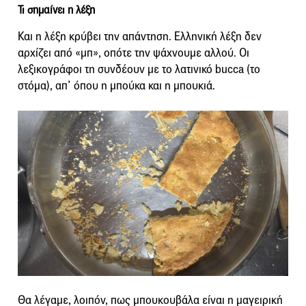
Τι σημαίνει η λέξη
Και η λέξη κρύβει την απάντηση. Ελληνική λέξη δεν
αρχίζει από «μπ», οπότε την ψάχνουμε αλλού. Οι
λεξικογράφοι τη συνδέουν με το λατινικό bucca (το
στόμα), απ’ όπου η μπούκα και η μπουκιά.
Θα λέγαμε, λοιπόν, πως μπουκουβάλα είναι η μαγειρική