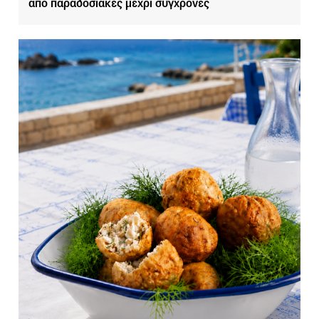
από παραδοσιακές μέχρι σύγχρονες