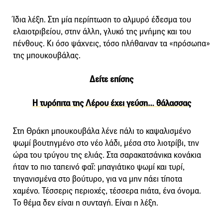
Ίδια λέξη. Στη μία περίπτωση το αλμυρό έδεσμα του
ελαιοτριβείου, στην άλλη, γλυκό της μνήμης και του
πένθους. Κι όσο ψάχνεις, τόσο πλήθαιναν τα «πρόσωπα»
της μπουκουβάλας.
Δείτε επίσης
Η τυρόπιτα της Λέρου έχει γεύση… θάλασσας
Στη Θράκη μπουκουβάλα λένε πάλι το καψαλισμένο
ψωμί βουτηγμένο στο νέο λάδι, μέσα στο λιοτρίβι, την
ώρα του τρύγου της ελιάς. Στα σαρακατσάνικα κονάκια
ήταν το πιο ταπεινό φαΐ: μπαγιάτικο ψωμί και τυρί,
τηγανισμένα στο βούτυρο, για να μην πάει τίποτα
χαμένο. Τέσσερις περιοχές, τέσσερα πιάτα, ένα όνομα.
Το θέμα δεν είναι η συνταγή. Είναι η λέξη.