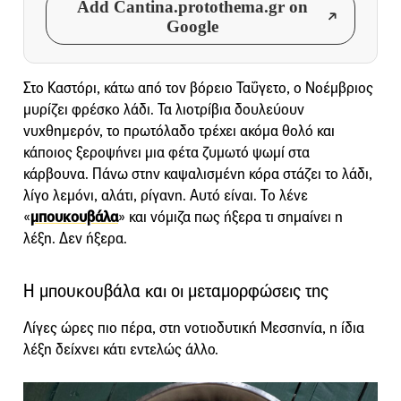
Add Cantina.protothema.gr on
Google
Στο Καστόρι, κάτω από τον βόρειο Ταΰγετο, ο Νοέμβριος
μυρίζει φρέσκο λάδι. Τα λιοτρίβια δουλεύουν
νυχθημερόν, το πρωτόλαδο τρέχει ακόμα θολό και
κάποιος ξεροψήνει μια φέτα ζυμωτό ψωμί στα
κάρβουνα. Πάνω στην καψαλισμένη κόρα στάζει το λάδι,
λίγο λεμόνι, αλάτι, ρίγανη. Αυτό είναι. Το λένε
«
μπουκουβάλα
» και νόμιζα πως ήξερα τι σημαίνει η
λέξη. Δεν ήξερα.
Η μπουκουβάλα και οι μεταμορφώσεις της
Λίγες ώρες πιο πέρα, στη νοτιοδυτική Μεσσηνία, η ίδια
λέξη δείχνει κάτι εντελώς άλλο.