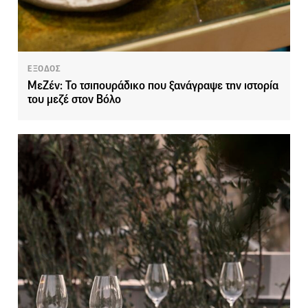
ΕΞΟΔΟΣ
ΜεΖέν: Το τσιπουράδικο που ξανάγραψε την ιστορία
του μεζέ στον Βόλο