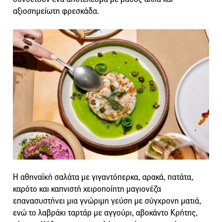
αξιοσημείωτη φρεσκάδα.
Η αθηναϊκή σαλάτα με γιγαντόπερκα, αρακά, πατάτα,
καρότο και καπνιστή χειροποίητη μαγιονέζα
επανασυστήνει μια γνώριμη γεύση με σύγχρονη ματιά,
ενώ το λαβράκι ταρτάρ με αγγούρι, αβοκάντο Κρήτης,