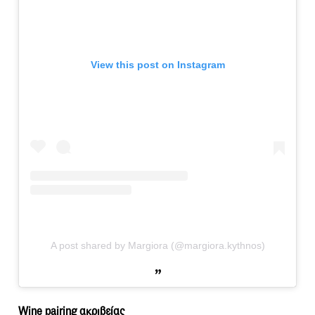
View this post on Instagram
A post shared by Margiora (@margiora.kythnos)
Wine pairing ακριβείας