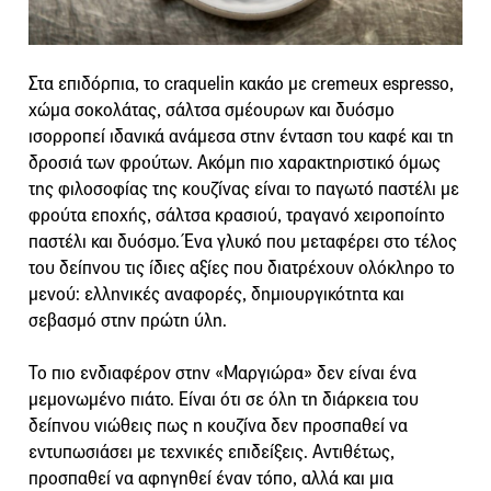
Στα επιδόρπια, το craquelin κακάο με cremeux espresso,
χώμα σοκολάτας, σάλτσα σμέουρων και δυόσμο
ισορροπεί ιδανικά ανάμεσα στην ένταση του καφέ και τη
δροσιά των φρούτων. Ακόμη πιο χαρακτηριστικό όμως
της φιλοσοφίας της κουζίνας είναι το παγωτό παστέλι με
φρούτα εποχής, σάλτσα κρασιού, τραγανό χειροποίητο
παστέλι και δυόσμο. Ένα γλυκό που μεταφέρει στο τέλος
του δείπνου τις ίδιες αξίες που διατρέχουν ολόκληρο το
μενού: ελληνικές αναφορές, δημιουργικότητα και
σεβασμό στην πρώτη ύλη.
Το πιο ενδιαφέρον στην «Μαργιώρα» δεν είναι ένα
μεμονωμένο πιάτο. Είναι ότι σε όλη τη διάρκεια του
δείπνου νιώθεις πως η κουζίνα δεν προσπαθεί να
εντυπωσιάσει με τεχνικές επιδείξεις. Αντιθέτως,
προσπαθεί να αφηγηθεί έναν τόπο, αλλά και μια