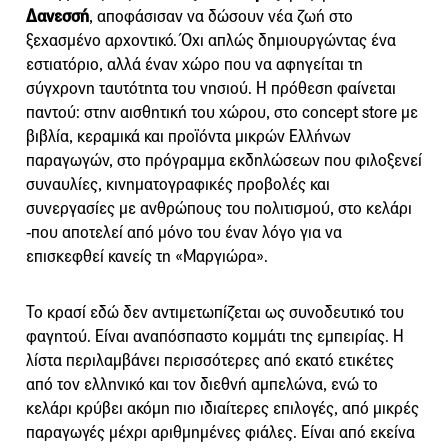
Δανεσσή
, αποφάσισαν να δώσουν νέα ζωή στο
ξεχασμένο αρχοντικό. Όχι απλώς δημιουργώντας ένα
εστιατόριο, αλλά έναν χώρο που να αφηγείται τη
σύγχρονη ταυτότητα του νησιού. Η πρόθεση φαίνεται
παντού: στην αισθητική του χώρου, στο concept store με
βιβλία, κεραμικά και προϊόντα μικρών Ελλήνων
παραγωγών, στο πρόγραμμα εκδηλώσεων που φιλοξενεί
συναυλίες, κινηματογραφικές προβολές και
συνεργασίες με ανθρώπους του πολιτισμού, στο κελάρι
-που αποτελεί από μόνο του έναν λόγο για να
επισκεφθεί κανείς τη «Μαργιώρα».
Το κρασί εδώ δεν αντιμετωπίζεται ως συνοδευτικό του
φαγητού. Είναι αναπόσπαστο κομμάτι της εμπειρίας. Η
λίστα περιλαμβάνει περισσότερες από εκατό ετικέτες
από τον ελληνικό και τον διεθνή αμπελώνα, ενώ το
κελάρι κρύβει ακόμη πιο ιδιαίτερες επιλογές, από μικρές
παραγωγές μέχρι αριθμημένες φιάλες. Είναι από εκείνα