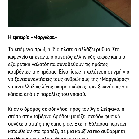
Η εμπειρία «Μαργιώρα»
Το επόμενο πρωί, η ίδια πλατεία αλλάζει ρυθμό. Στο
καφενείο απέναντι, ο δυνατός ελληνικός καφές και μια
εξαιρετική γαλατόπιτα συνοδεύουν τις πρώτες
κουβέντες της ημέρας. Είναι ίσως η καλύτερη στιγμή για
να ξανασυναντήσεις τους ανθρώπους της «Μαργιώρας»,
να ανταλλάξεις λίγες ακόμη σκέψεις πριν ξεκινήσεις για
κάποια από τις παραλίες του νησιού.
Κι αν ο δρόμος σε οδηγήσει προς τον Άγιο Στέφανο, η
στάση στην ταβέρνα Αρόδου μοιάζει σχεδόν φυσική
συνέχεια αυτής της εμπειρίας. Εκεί η θάλασσα περνάει
κατευθείαν στο τραπέζι, σε μια κουζίνα πιο αυθόρμητη,
πιο θαλασσινή, αλλά εξίσου ειλικρινή.