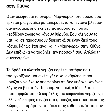
στην Κύθνο
Όταν σκέφτομαι το όνομα «Μαργιώρα», στο μυαλό μου
έρχεται μια γυναίκα με ταπεραμέντο και έντονο βλέμμα·
σαγηνευτική, από εκείνες τις παρουσίες που σε
κερδίζουν χωρίς να κάνουν θόρυβο. Σου κλείνουν το
μάτι και σε παρασύρουν διακριτικά σε έναν δικό τους
κόσμο. Κάπως έτσι είναι και η «Μαργιώρα» στην Κύθνο.
Δεν επιδιώκει να τραβήξει την προσοχή σου. Απλώς τη
συγκεντρώνει.
Το βράδυ η πλατεία γεμίζει παρέες, ποτήρια που
τσουγκρίζουν, μουσικές, γέλια και ανθρώπους που
μοιάζουν να έχουν αποφασίσει ότι δεν υπάρχει κανένας
λόγος να βιαστούν. Το επόμενο πρωί, η ίδια πλατεία
μεταμορφώνεται. Οι καρέκλες του καφενείου γεμίζουν, ο
ελληνικός καφές αχνίζει στα τραπέζια, και οι κάτοικοι της
Χώρας επιστρέφουν στη δική τους καθημερινότητα, σαν