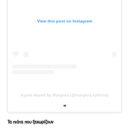
View this post on Instagram
A post shared by Margiora (@margiora.kythnos)
Τα πιάτα που ξεχωρίζουν