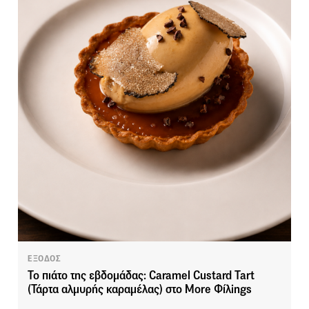
ΕΞΟΔΟΣ
Το πιάτο της εβδομάδας: Caramel Custard Tart
(Τάρτα αλμυρής καραμέλας) στο More Φίλings