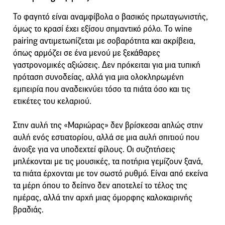
Το φαγητό είναι αναμφίβολα ο βασικός πρωταγωνιστής,
όμως το κρασί έχει εξίσου σημαντικό ρόλο. Το wine
pairing αντιμετωπίζεται με σοβαρότητα και ακρίβεια,
όπως αρμόζει σε ένα μενού με ξεκάθαρες
γαστρονομικές αξιώσεις. Δεν πρόκειται για μια τυπική
πρόταση συνοδείας, αλλά για μια ολοκληρωμένη
εμπειρία που αναδεικνύει τόσο τα πιάτα όσο και τις
ετικέτες του κελαριού.
Στην αυλή της «Μαριώρας» δεν βρίσκεσαι απλώς στην
αυλή ενός εστιατορίου, αλλά σε μια αυλή σπιτιού που
άνοιξε για να υποδεχτεί φίλους. Οι συζητήσεις
μπλέκονται με τις μουσικές, τα ποτήρια γεμίζουν ξανά,
τα πιάτα έρχονται με τον σωστό ρυθμό. Είναι από εκείνα
τα μέρη όπου το δείπνο δεν αποτελεί το τέλος της
ημέρας, αλλά την αρχή μιας όμορφης καλοκαιρινής
βραδιάς.