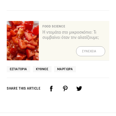
FOOD SCIENCE
Η ντομάτα στο μικροσκόπιο: Τι
συμβαίνει όταν την αλατίζουμε;
ΣΥΝΕΧΕΙΑ
ΕΣΤΙΑΤΌΡΙΑ
ΚΎΘΝΟΣ
ΜΑΡΓΙΩΡΑ
SHARE THIS ARTICLE