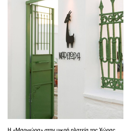
Η «Μαργιώρα» στην μικρή πλατεία της Χώρας