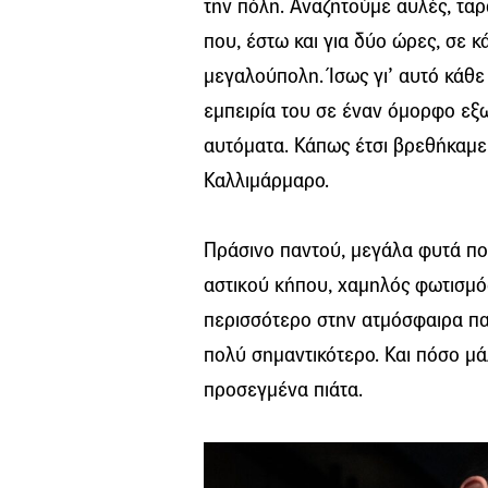
την πόλη. Αναζητούμε αυλές, ταρά
που, έστω και για δύο ώρες, σε κ
μεγαλούπολη. Ίσως γι’ αυτό κάθε
εμπειρία του σε έναν όμορφο εξ
αυτόματα. Κάπως έτσι βρεθήκαμε
Καλλιμάρμαρο.
Πράσινο παντού, μεγάλα φυτά πο
αστικού κήπου, χαμηλός φωτισμός
περισσότερο στην ατμόσφαιρα παρά
πολύ σημαντικότερο. Και πόσο μ
προσεγμένα πιάτα.