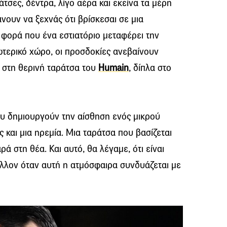
τσες, δέντρα, λίγο αέρα και εκείνα τα μέρη
άνουν να ξεχνάς ότι βρίσκεσαι σε μια
 φορά που ένα εστιατόριο μεταφέρει την
ωτερικό χώρο, οι προσδοκίες ανεβαίνουν
 στη θερινή ταράτσα του
Humain
, δίπλα στο
υ δημιουργούν την αίσθηση ενός μικρού
 και μια ηρεμία. Μια ταράτσα που βασίζεται
 στη θέα. Και αυτό, θα λέγαμε, ότι είναι
άλλον όταν αυτή η ατμόσφαιρα συνδυάζεται με