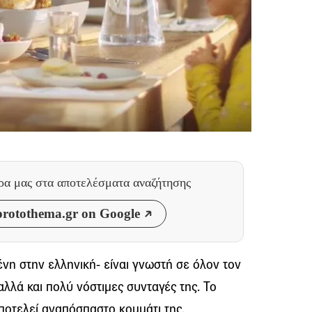
θρα μας
στα αποτελέσματα αναζήτησης
rotothema.gr on Google
νη στην ελληνική- είναι γνωστή σε όλον τον
 αλλά και πολύ νόστιμες συνταγές της. Το
ποτελεί αναπόσπαστο κομμάτι της,