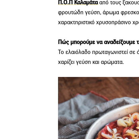
Π.Ο.Π Καλαμάτα
από τους ξακουσ
φρουτώδη γεύση, άρωμα φρεσκο
χαρακτηριστικό χρυσοπράσινο χ
Πώς μπορούμε να αναδείξουμε τ
Το ελαιόλαδο πρωταγωνιστεί σε ό
χαρίζει γεύση και αρώματα.