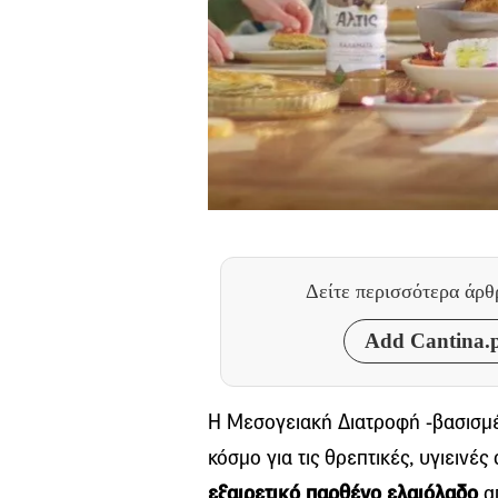
Δείτε περισσότερα άρ
Add Cantina.p
Η Μεσογειακή Διατροφή -βασισμέ
κόσμο για τις θρεπτικές, υγιεινές
εξαιρετικό παρθένο ελαιόλαδο
α