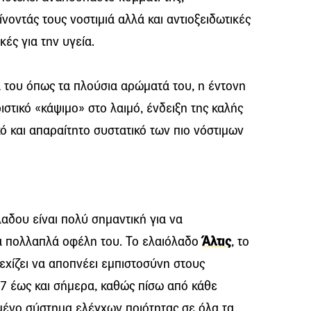
ίνοντάς τους νοστιμιά αλλά και αντιοξειδωτικές
κές για την υγεία.
ά του όπως τα πλούσια αρώματά του, η έντονη
στικό «κάψιμο» στο λαιμό, ένδειξη της καλής
κό και απαραίτητο συστατικό των πιο νόστιμων
αδου είναι πολύ σημαντική για να
α πολλαπλά οφέλη του. Το ελαιόλαδο
Άλτις
, το
εχίζει να αποπνέει εμπιστοσύνη στους
7 έως και σήμερα, καθώς πίσω από κάθε
ένο σύστημα ελέγχων ποιότητας σε όλα τα