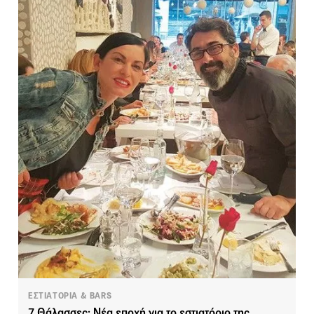
ΕΣΤΙΑΤΟΡΙΑ & BARS
7 Θάλασσες: Νέα εποχή για το εστιατόριο της