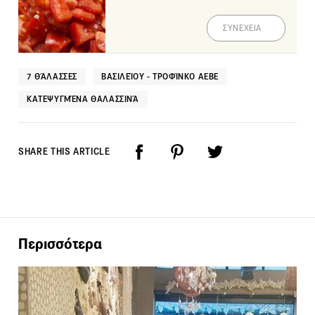
ΣΥΝΕΧΕΙΑ
7 ΘΆΛΑΣΣΕΣ
ΒΑΣΙΛΕΊΟΥ - ΤΡΟΦΊΝΚΟ ΑΕΒΕ
ΚΑΤΕΨΥΓΜΈΝΑ ΘΑΛΑΣΣΙΝΆ
SHARE THIS ARTICLE
Περισσότερα