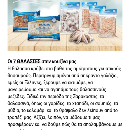
Οι
7 ΘΑΛΑΣΣΕΣ
στην κουζίνα μας
Η θάλασσα κρύβει στα βάθη της αμέτρητους γευστικούς
θησαυρούς. Περιτριγυρισμένοι από απέραντο γαλάζιο,
εμείς οι Έλληνες, ξέρουμε να εκτιμάμε, να
μαγειρεύουμε και να αγαπάμε τους θαλασσινούς
μεζέδες. Ειδικά την περιόδο της Σαρακοστής, τα
θαλασσινά, όπως οι γαρίδες, το χταπόδι, οι σουπιές, τα
μύδια, το καλαμάρι και το θράψαλο δεν λείπουν από το
τραπέζι μας. Αξίζει, λοιπόν, να μάθουμε τι μας
προσφέρουν και να δούμε πώς θα τα απολαμβάνουμε με