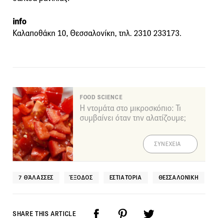
info
Καλαποθάκη 10, Θεσσαλονίκη, τηλ. 2310 233173.
FOOD SCIENCE
Η ντομάτα στο μικροσκόπιο: Τι
συμβαίνει όταν την αλατίζουμε;
ΣΥΝΕΧΕΙΑ
7 ΘΆΛΑΣΣΕΣ
ΈΞΟΔΟΣ
ΕΣΤΙΑΤΌΡΙΑ
ΘΕΣΣΑΛΟΝΊΚΗ
SHARE THIS ARTICLE