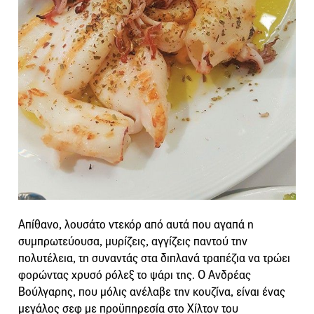
Απίθανο, λουσάτο ντεκόρ από αυτά που αγαπά η
συμπρωτεύουσα, μυρίζεις, αγγίζεις παντού την
πολυτέλεια, τη συναντάς στα διπλανά τραπέζια να τρώει
φορώντας χρυσό ρόλεξ το ψάρι της. Ο Ανδρέας
Βούλγαρης, που μόλις ανέλαβε την κουζίνα, είναι ένας
μεγάλος σεφ με προϋπηρεσία στο Χίλτον του