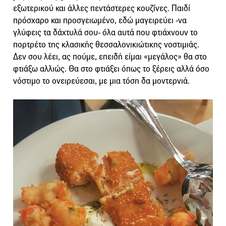
εξωτερικού και άλλες πεντάστερες κουζίνες. Παιδί
πρόσχαρο και προσγειωμένο, εδώ μαγειρεύει -να
γλύφεις τα δάχτυλά σου- όλα αυτά που φτιάχνουν το
πορτρέτο της κλασικής θεσσαλονικιώτικης νοστιμιάς.
Δεν σου λέει, ας πούμε, επειδή είμαι «μεγάλος» θα στο
φτιάξω αλλιώς. Θα στο φτιάξει όπως το ξέρεις αλλά όσο
νόστιμο το ονειρεύεσαι, με μια τόση δα μοντερνιά.