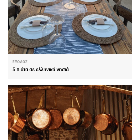
ΕΞΟΔΟΣ
5 πιάτα σε ελληνικά νησιά