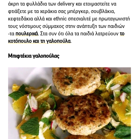
άκρη τα φυλλάδια των delivery και ετοιμαστείτε να
φτιάξετε με τα χεράκια σας μπέργκερ, σουβλάκια,
κεφτεδάκια αλλά και ethnic σπεσιαλιτέ με πρωταγωνιστή
τους νόστιμους σύμμαχος στην ανάπτυξη των παιδιών
-τα
πουλερικά
. Στα συν ότι όλα τα παιδιά λατρεύουν
το
κοτόπουλο και τη γαλοπούλα
.
Μπιφτέκια γαλοπούλας