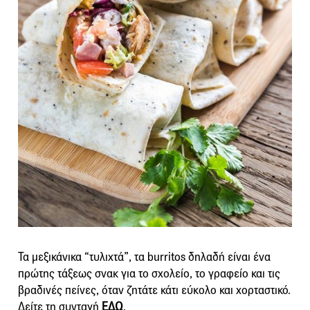
Τα μεξικάνικα “τυλιχτά”, τα burritos δηλαδή είναι ένα
πρώτης τάξεως σνακ για το σχολείο, το γραφείο και τις
βραδινές πείνες, όταν ζητάτε κάτι εύκολο και χορταστικό.
Δείτε τη συνταγή
ΕΔΩ
.