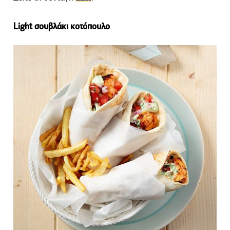
Light σουβλάκι κοτόπουλο