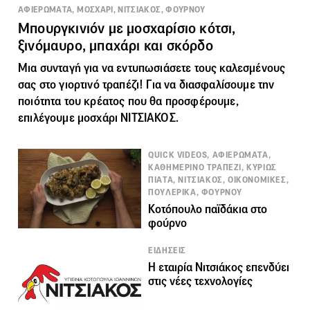
ΑΦΙΕΡΩΜΑΤΑ, ΜΟΣΧΑΡΙ, ΝΙΤΣΙΑΚΟΣ, ΦΟΥΡΝΟΥ
Μπουργκινιόν με μοσχαρίσιο κότσι,
ξινόμαυρο, μπαχάρι και σκόρδο
Μια συνταγή για να εντυπωσιάσετε τους καλεσμένους
σας στο γιορτινό τραπέζι! Για να διασφαλίσουμε την
ποιότητα του κρέατος που θα προσφέρουμε,
επιλέγουμε μοσχάρι
ΝΙΤΣΙΑΚΟΣ
.
QUICK VIDEOS, ΑΦΙΕΡΩΜΑΤΑ,
ΚΑΘΗΜΕΡΙΝΟ ΤΡΑΠΕΖΙ, ΚΥΡΙΩΣ
ΠΙΑΤΑ, ΝΙΤΣΙΑΚΟΣ, ΟΙΚΟΝΟΜΙΚΕΣ,
ΠΟΥΛΕΡΙΚΑ, ΦΟΥΡΝΟΥ
Κοτόπουλο παϊδάκια στο
φούρνο
ΕΙΔΗΣΕΙΣ
Η εταιρία Νιτσιάκος επενδύει
στις νέες τεχνολογίες