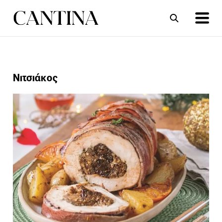
ΣΥΝΤΑΓΕΣ
ΑΡΘΡΑ
Νιτσιάκος