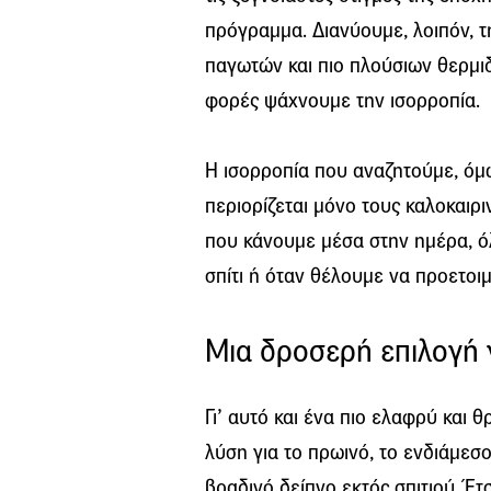
πρόγραμμα. Διανύουμε, λοιπόν, 
παγωτών και πιο πλούσιων θερμιδ
φορές ψάχνουμε την ισορροπία.
Η ισορροπία που αναζητούμε, όμω
περιορίζεται μόνο τους καλοκαιριν
που κάνουμε μέσα στην ημέρα, όλ
σπίτι ή όταν θέλουμε να προετοι
Μια δροσερή επιλογή 
Γι’ αυτό και ένα πιο ελαφρύ και 
λύση για το πρωινό, το ενδιάμεσ
βραδινό δείπνο εκτός σπιτιού. Έτ