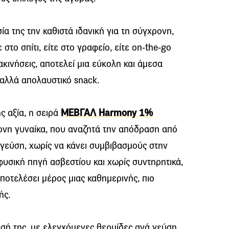
α της την καθιστά ιδανική για τη σύγχρονη,
στο σπίτι, είτε στο γραφείο, είτε on-the-go
κινήσεις, αποτελεί μια εύκολη και άμεσα
 αλλά απολαυστικό snack.
ς αξία, η σειρά
ΜΕΒΓΑΛ Harmony 1%
ρονη γυναίκα, που αναζητά την απόδραση από
γεύση, χωρίς να κάνει συμβιβασμούς στην
φυσική πηγή ασβεστίου και χωρίς συντηρητικά,
οτελέσει μέρος μιας καθημερινής, πιο
ής.
ή της, με ελεγχόμενες θερμίδες ανά γεύση,