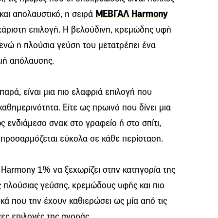
και απολαυστικό, η σειρά
ΜΕΒΓΑΛ Harmony
υχάριστη επιλογή. Η βελούδινη, κρεμώδης υφή
 ενώ η πλούσια γεύση του μετατρέπει ένα
γμή απόλαυσης.
παρά, είναι μια πιο ελαφριά επιλογή που
καθημερινότητα. Είτε ως πρωινό που δίνει μια
ς ενδιάμεσο σνακ στο γραφείο ή στο σπίτι,
, προσαρμόζεται εύκολα σε κάθε περίσταση.
 Harmony 1% να ξεχωρίζει στην κατηγορία της
ς πλούσιας γεύσης, κρεμώδους υφής και πιο
κά που την έχουν καθιερώσει ως μία από τις
ες επιλογές της αγοράς.