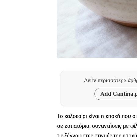
Δείτε περισσότερα άρ
Add Cantina.p
Το καλοκαίρι είναι η εποχή που ο
σε εστιατόρια, συναντήσεις με φ
τις ξέγνοιαστες στιγμές της επο