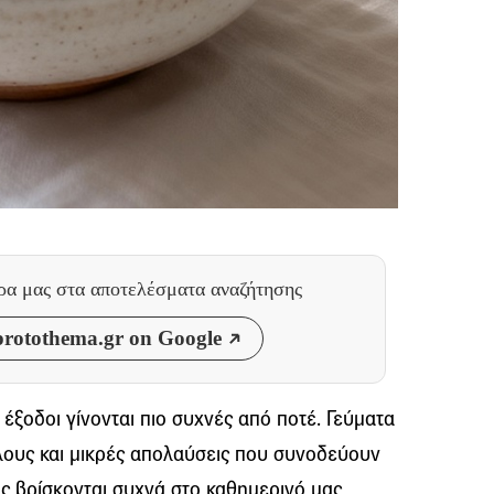
θρα μας
στα αποτελέσματα αναζήτησης
rotothema.gr on Google
ι έξοδοι γίνονται πιο συχνές από ποτέ. Γεύματα
ίλους και μικρές απολαύσεις που συνοδεύουν
χής βρίσκονται συχνά στο καθημερινό μας