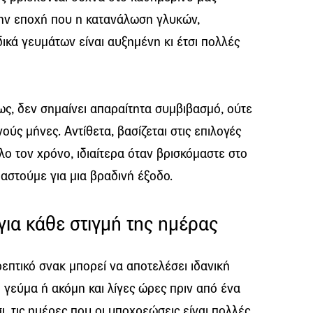
την εποχή που η κατανάλωση γλυκών,
ικά γευμάτων είναι αυξημένη κι έτσι πολλές
ς, δεν σημαίνει απαραίτητα συμβιβασμό, ούτε
ούς μήνες. Αντίθετα, βασίζεται στις επιλογές
ο τον χρόνο, ιδιαίτερα όταν βρισκόμαστε στο
μαστούμε για μια βραδινή έξοδο.
για κάθε στιγμή της ημέρας
θρεπτικό σνακ μπορεί να αποτελέσει ιδανική
ο γεύμα ή ακόμη και λίγες ώρες πριν από ένα
σι, τις ημέρες που οι υποχρεώσεις είναι πολλές