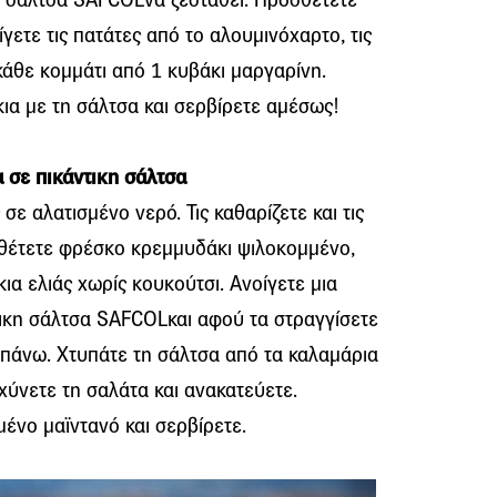
ίγετε τις πατάτες από το αλουμινόχαρτο, τις
 κάθε κομμάτι από 1 κυβάκι μαργαρίνη.
ια με τη σάλτσα και σερβίρετε αμέσως!
 σε πικάντικη σάλτσα
σε αλατισμένο νερό. Τις καθαρίζετε και τις
σθέτετε φρέσκο κρεμμυδάκι ψιλοκομμένο,
ια ελιάς χωρίς κουκούτσι. Ανοίγετε μια
ικη σάλτσα SAFCOLκαι αφού τα στραγγίσετε
ό πάνω. Χτυπάτε τη σάλτσα από τα καλαμάρια
χύνετε τη σαλάτα και ανακατεύετε.
ένο μαϊντανό και σερβίρετε.