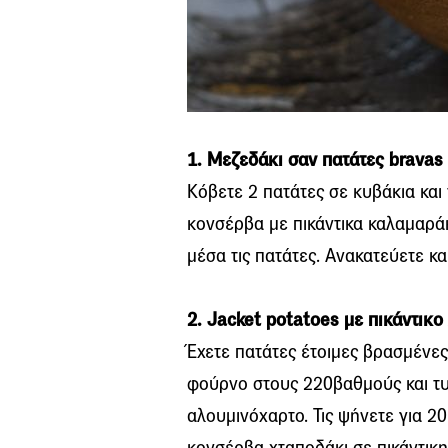
1. Μεζεδάκι σαν πατάτες bravas
Κόβετε 2 πατάτες σε κυβάκια και τ
κονσέρβα με πικάντικα καλαμαράκ
μέσα τις πατάτες. Ανακατεύετε κα
2. Jacket potatoes με πικάντικο
Έχετε πατάτες έτοιμες βρασμένες
φούρνο στους 220βαθμούς και τυ
αλουμινόχαρτο. Τις ψήνετε για 20
κονσέρβα χταποδάκι σε πικάντικ