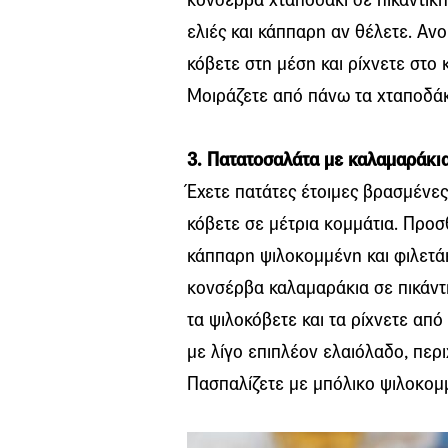
ελιές και κάππαρη αν θέλετε. Ανο
κόβετε στη μέση και ρίχνετε στο
Μοιράζετε από πάνω τα χταποδάκ
3. Πατατοσαλάτα με καλαμαράκια
Έχετε πατάτες έτοιμες βρασμένες 
κόβετε σε μέτρια κομμάτια. Προ
κάππαρη ψιλοκομμένη και φιλετάκ
κονσέρβα καλαμαράκια σε πικάντ
τα ψιλοκόβετε και τα ρίχνετε απ
με λίγο επιπλέον ελαιόλαδο, περι
Πασπαλίζετε με μπόλικο ψιλοκομμ