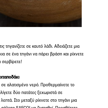
ις τηγανίζετε σε καυτό λάδι. Αδειάζετε μια
ια σε ένα τηγάνι να πάρει βράση και ρίχνετε
ι σερβίρετε!
 χταποδάκι
 σε αλατισμένο νερό. Προθερμαίνετε το
λίγετε δύο πατάτες ξεχωριστά σε
 λεπτά. Στο μεταξύ ρίχνετε στο τηγάνι μια
η σάλτσα SAFCOLνα ζεσταθεί. Προσθέτετε