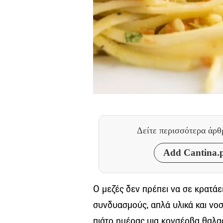
Δείτε περισσότερα άρ
Add Cantina.p
Ο μεζές δεν πρέπει να σε κρατάει
συνδυασμούς, απλά υλικά και νοσ
πιάτο ημέρας μια κονσέρβα θαλα