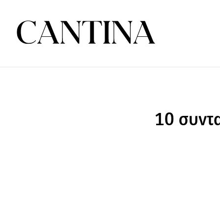
10 συντα