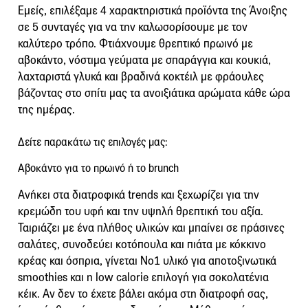
Εμείς, επιλέξαμε 4 χαρακτηριστικά προϊόντα της Άνοιξης
σε 5 συνταγές για να την καλωσορίσουμε με τον
καλύτερο τρόπο. Φτιάχνουμε θρεπτικό πρωινό με
αβοκάντο, νόστιμα γεύματα με σπαράγγια και κουκιά,
λαχταριστά γλυκά και βραδινά κοκτέιλ με φράουλες
βάζοντας στο σπίτι μας τα ανοιξιάτικα αρώματα κάθε ώρα
της ημέρας.
Δείτε παρακάτω τις επιλογές μας:
Αβοκάντο για το πρωινό ή το brunch
Ανήκει στα διατροφικά trends και ξεχωρίζει για την
κρεμώδη του υφή και την υψηλή θρεπτική του αξία.
Ταιριάζει με ένα πλήθος υλικών και μπαίνει σε πράσινες
σαλάτες, συνοδεύει κοτόπουλα και πιάτα με κόκκινο
κρέας και όσπρια, γίνεται Νο1 υλικό για αποτοξινωτικά
smoothies και η low calorie επιλογή για σοκολατένια
κέικ. Αν δεν το έχετε βάλει ακόμα στη διατροφή σας,