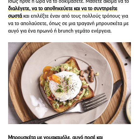
ίσως ήρθε η ώρα να το δοκιμάσετε. Μάθετε ακόμα να το
διαλέγετε, να το αποθηκεύετε και να το συντηρείτε
σωστά
και επιλέξτε έναν από τους πολλούς τρόπους για
να το απολαύσετε, όπως σε μια τραγανή μπρουσκέτα με
αυγό για ένα πρωινό ή brunch γεμάτο ενέργεια.
Μπρουσκέτα με γουακαμόλε, αυγό ποσέ και