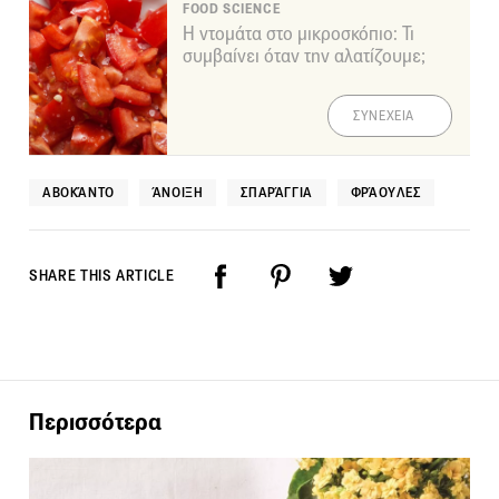
FOOD SCIENCE
Η ντομάτα στο μικροσκόπιο: Τι
συμβαίνει όταν την αλατίζουμε;
ΣΥΝΕΧΕΙΑ
ΑΒΟΚΆΝΤΟ
ΆΝΟΙΞΗ
ΣΠΑΡΆΓΓΙΑ
ΦΡΆΟΥΛΕΣ
SHARE THIS ARTICLE
Περισσότερα