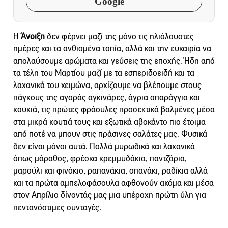
Google
Η
Άνοιξη
δεν φέρνει μαζί της μόνο τις ηλιόλουστες
ημέρες και τα ανθισμένα τοπία, αλλά και την ευκαιρία να
απολαύσουμε αρώματα και γεύσεις της εποχής. Ήδη από
τα τέλη του Μαρτίου μαζί με τα εσπεριδοειδή και τα
λαχανικά του χειμώνα, αρχίζουμε να βλέπουμε στους
πάγκους της αγοράς αγκινάρες, άγρια σπαράγγια και
κουκιά, τις πρώτες φράουλες προσεκτικά βαλμένες μέσα
στα μικρά κουτιά τους και εξωτικά αβοκάντο πιο έτοιμα
από ποτέ να μπουν στις πράσινες σαλάτες μας. Φυσικά
δεν είναι μόνοι αυτά. Πολλά μυρωδικά και λαχανικά
όπως μάραθος, φρέσκα κρεμμυδάκια, παντζάρια,
μαρούλι και φινόκιο, ραπανάκια, σπανάκι, ραδίκια αλλά
και τα πρώτα αμπελοφάσουλα αφθονούν ακόμα και μέσα
στον Απρίλιο δίνοντάς μας μια υπέροχη πρώτη ύλη για
πεντανόστιμες συνταγές.