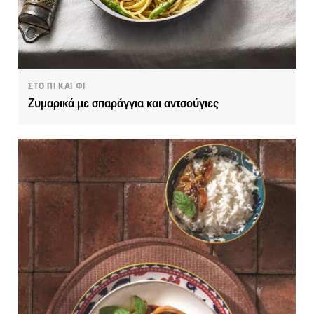
ΣΤΟ ΠΙ ΚΑΙ ΦΙ
Ζυμαρικά με σπαράγγια και αντσούγιες