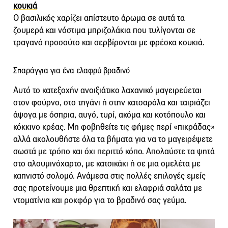
κουκιά
Ο βασιλικός χαρίζει απίστευτο άρωμα σε αυτά τα
ζουμερά και νόστιμα μπριζολάκια που τυλίγονται σε
τραγανό προσούτο και σερβίρονται με φρέσκα κουκιά.
Σπαράγγια για ένα ελαφρύ βραδινό
Αυτό το κατεξοχήν ανοιξιάτικο λαχανικό μαγειρεύεται
στον φούρνο, στο τηγάνι ή στην κατσαρόλα και ταιριάζει
άψογα με όσπρια, αυγό, τυρί, ακόμα και κοτόπουλο και
κόκκινο κρέας. Μη φοβηθείτε τις φήμες περί «πικράδας»
αλλά ακολουθήστε όλα τα βήματα για να το μαγειρέψετε
σωστά με τρόπο και όχι περιττό κόπο. Απολαύστε τα ψητά
στο αλουμινόχαρτο, με κατσικάκι ή σε μια ομελέτα με
καπνιστό σολομό. Ανάμεσα στις πολλές επιλογές εμείς
σας προτείνουμε μια θρεπτική και ελαφριά σαλάτα με
ντοματίνια και ροκφόρ για το βραδινό σας γεύμα.