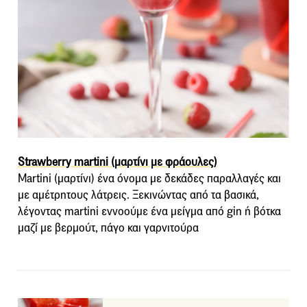
Strawberry martini (μαρτίνι με φράουλες)
Martini (μαρτίνι) ένα όνομα με δεκάδες παραλλαγές και
με αμέτρητους λάτρεις. Ξεκινώντας από τα βασικά,
λέγοντας martini εννοούμε ένα μείγμα από gin ή βότκα
μαζί με βερμούτ, πάγο και γαρνιτούρα