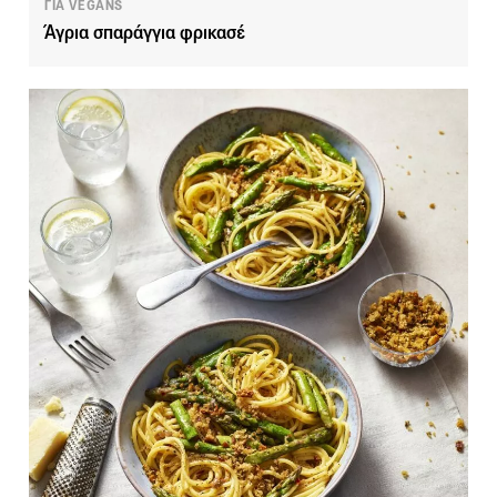
ΓΙΑ VEGANS
Άγρια σπαράγγια φρικασέ