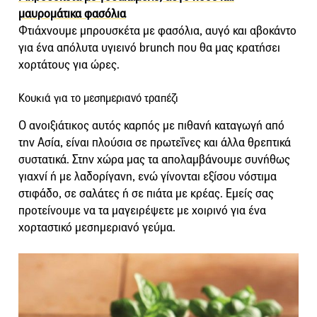
μαυρομάτικα φασόλια
Φτιάχνουμε μπρουσκέτα με φασόλια, αυγό και αβοκάντο
για ένα απόλυτα υγιεινό brunch που θα μας κρατήσει
χορτάτους για ώρες.
Κουκιά για το μεσημεριανό τραπέζι
Ο ανοιξιάτικος αυτός καρπός με πιθανή καταγωγή από
την Ασία, είναι πλούσια σε πρωτεΐνες και άλλα θρεπτικά
συστατικά. Στην χώρα μας τα απολαμβάνουμε συνήθως
γιαχνί ή με λαδορίγανη, ενώ γίνονται εξίσου νόστιμα
στιφάδο, σε σαλάτες ή σε πιάτα με κρέας. Εμείς σας
προτείνουμε να τα μαγειρέψετε με χοιρινό για ένα
χορταστικό μεσημεριανό γεύμα.