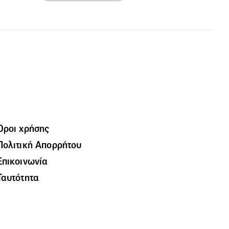
Όροι χρήσης
Πολιτική Απορρήτου
Επικοινωνία
Ταυτότητα