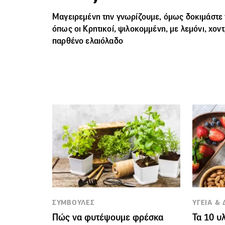
Μαγειρεμένη την γνωρίζουμε, όμως δοκιμάστε 
όπως οι Κρητικοί, ψιλοκομμένη, με λεμόνι, χοντ
παρθένο ελαιόλαδο
ΣΥΜΒΟΥΛΕΣ
ΥΓΕΙΑ &
Πώς να φυτέψουμε φρέσκα
Τα 10 υ