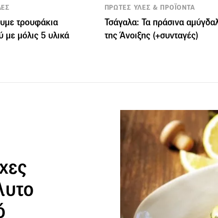
ΛΕΣ
ΠΡΩΤΕΣ ΥΛΕΣ & ΠΡΟΪΟΝΤΑ
υμε τρουφάκια
Τσάγαλα: Τα πράσινα αμύγδα
ύ με μόλις 5 υλικά
της Άνοιξης (+συνταγές)
χες
λυτο
ό