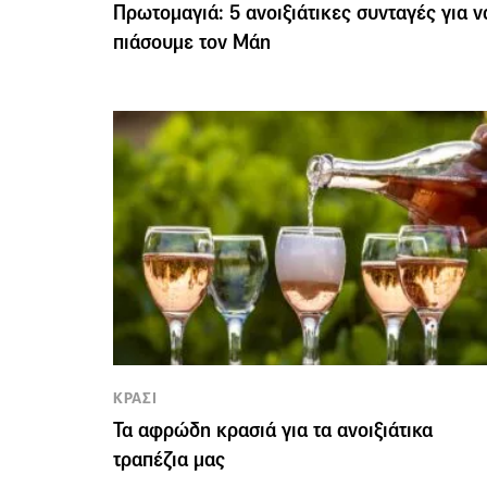
Πρωτομαγιά: 5 ανοιξιάτικες συνταγές για ν
πιάσουμε τον Μάη
ΚΡΑΣΙ
Τα αφρώδη κρασιά για τα ανοιξιάτικα
τραπέζια μας