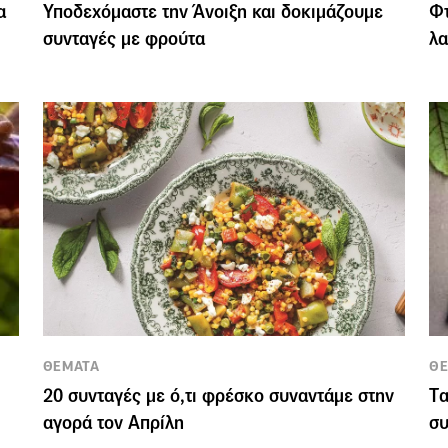
α
Υποδεχόμαστε την Άνοιξη και δοκιμάζουμε
Φτ
συνταγές με φρούτα
λα
ΘΕΜΑΤΑ
Θ
20 συνταγές με ό,τι φρέσκο συναντάμε στην
Tα
αγορά τον Απρίλη
συ