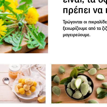
πρέπει να
Τρώγονται οι πικραλίδες
ξεχωρίζουμε από τα ζιζ
μαγειρεύουμε.