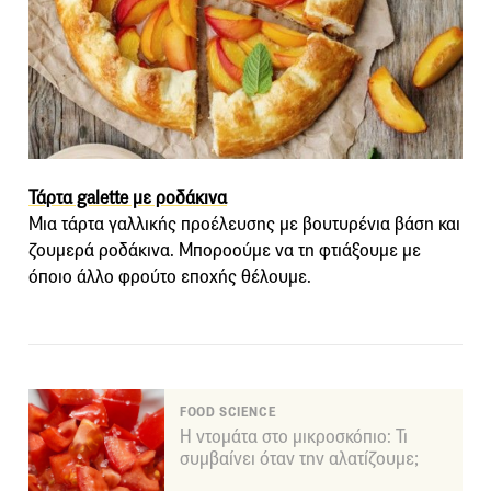
Τάρτα galette με ροδάκινα
Μια τάρτα γαλλικής προέλευσης με βουτυρένια βάση και
ζουμερά ροδάκινα. Μπορoούμε να τη φτιάξουμε με
όποιο άλλο φρούτο εποχής θέλουμε.
FOOD SCIENCE
Η ντομάτα στο μικροσκόπιο: Τι
συμβαίνει όταν την αλατίζουμε;