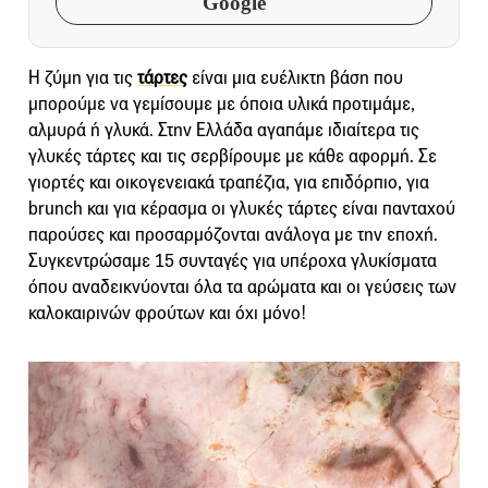
Google
Η ζύμη για τις
τάρτες
είναι μια ευέλικτη βάση που
μπορούμε να γεμίσουμε με όποια υλικά προτιμάμε,
αλμυρά ή γλυκά. Στην Ελλάδα αγαπάμε ιδιαίτερα τις
γλυκές τάρτες και τις σερβίρουμε με κάθε αφορμή. Σε
γιορτές και οικογενειακά τραπέζια, για επιδόρπιο, για
brunch και για κέρασμα οι γλυκές τάρτες είναι πανταχού
παρούσες και προσαρμόζονται ανάλογα με την εποχή.
Συγκεντρώσαμε 15 συνταγές για υπέροχα γλυκίσματα
όπου αναδεικνύονται όλα τα αρώματα και οι γεύσεις των
καλοκαιρινών φρούτων και όχι μόνο!