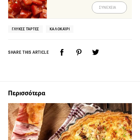
ΣΥΝΕΧΕΙΑ
ΓΛΥΚΈΣ ΤΆΡΤΕΣ
ΚΑΛΟΚΑΊΡΙ
SHARE THIS ARTICLE
Περισσότερα