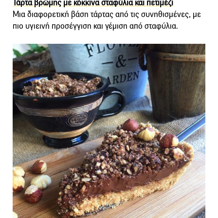
Τάρτα βρώμης με κόκκινα σταφύλια και πετιμέζι
Μια διαφορετική βάση τάρτας από τις συνηθισμένες, με
πιο υγιεινή προσέγγιση και γέμιση από σταφύλια.