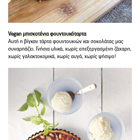
Vegan μπισκοτένια φουντουκόταρτα
Αυτή η βίγκαν τάρτα φουντουκιών και σοκολάτας μας
συναρπάζει. Γνήσια υλικά, χωρίς επεξεργασμένη ζάχαρη,
χωρίς γαλακτοκομικά, χωρίς αυγά, χωρίς ψήσιμο!