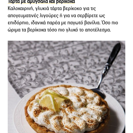
Τάρτα με αμύγδαλα και βερίκοκα
Καλοκαιρινή, γλυκιά τάρτα βερίκοκο για τις
απογευματινές λιγούρες ή για να σερβίρετε ως
επιδόρπιο, ιδανικά παρέα με παγωτό βανίλια. Όσο πιο
ώριμα τα βερίκοκα τόσο πιο γλυκό το αποτέλεσμα.