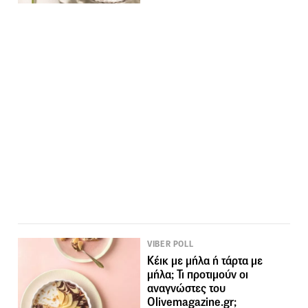
VIBER POLL
Κέικ με μήλα ή τάρτα με
μήλα; Τι προτιμούν οι
αναγνώστες του
Olivemagazine.gr;