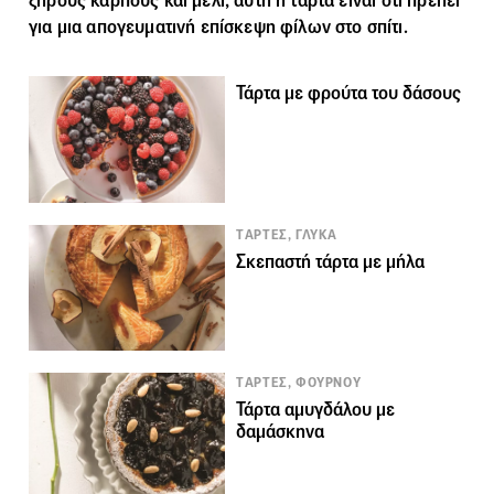
ξηρούς καρπούς και μέλι, αυτή η
τάρτα
είναι ότι πρέπει
για μια απογευματινή επίσκεψη φίλων στο σπίτι.
Τάρτα με φρούτα του δάσους
TΑΡΤΕΣ, ΓΛΥΚΑ
Σκεπαστή τάρτα με μήλα
TΑΡΤΕΣ, ΦΟΥΡΝΟΥ
Τάρτα αμυγδάλου με
δαμάσκηνα