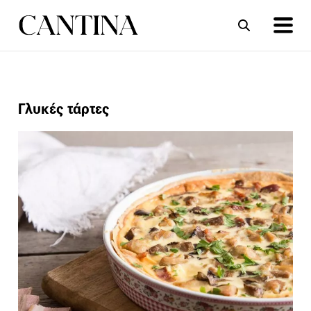
ΣΥΝΤΑΓΕΣ
ΑΡΘΡΑ
Γλυκές τάρτες