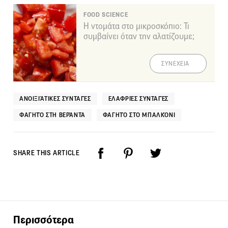
FOOD SCIENCE
Η ντομάτα στο μικροσκόπιο: Τι
συμβαίνει όταν την αλατίζουμε;
ΣΥΝΕΧΕΙΑ
ΑΝΟΙΞΙΆΤΙΚΕΣ ΣΥΝΤΑΓΈΣ
ΕΛΑΦΡΙΈΣ ΣΥΝΤΑΓΈΣ
ΦΑΓΗΤΌ ΣΤΗ ΒΕΡΆΝΤΑ
ΦΑΓΗΤΌ ΣΤΟ ΜΠΑΛΚΌΝΙ
SHARE THIS ARTICLE
Περισσότερα