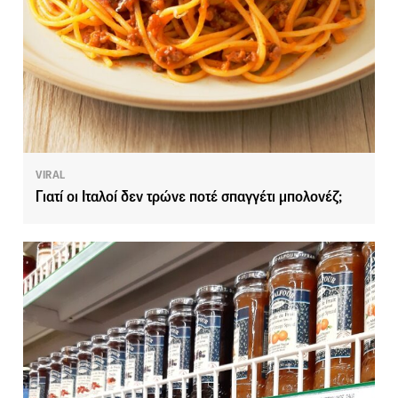
VIRAL
Γιατί οι Ιταλοί δεν τρώνε ποτέ σπαγγέτι μπολονέζ;