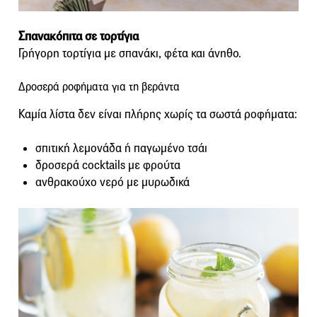
Σπανακόπιτα σε τορτίγια
Γρήγορη τορτίγια με σπανάκι, φέτα και άνηθο.
Δροσερά ροφήματα για τη βεράντα
Καμία λίστα δεν είναι πλήρης χωρίς τα σωστά ροφήματα:
σπιτική λεμονάδα ή παγωμένο τσάι
δροσερά cocktails με φρούτα
ανθρακούχο νερό με μυρωδικά