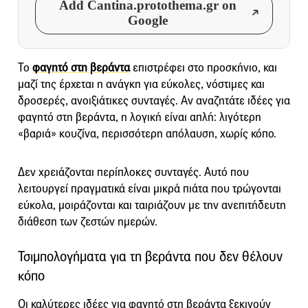
Add Cantina.protothema.gr on
Google
Το
φαγητό στη βεράντα
επιστρέφει στο προσκήνιο, και
μαζί της έρχεται η ανάγκη για εύκολες, νόστιμες και
δροσερές, ανοιξιάτικες συνταγές. Αν αναζητάτε ιδέες για
φαγητό στη βεράντα, η λογική είναι απλή: λιγότερη
«βαριά» κουζίνα, περισσότερη απόλαυση, χωρίς κόπο.
Δεν χρειάζονται περίπλοκες συνταγές. Αυτό που
λειτουργεί πραγματικά είναι μικρά πιάτα που τρώγονται
εύκολα, μοιράζονται και ταιριάζουν με την ανεπιτήδευτη
διάθεση των ζεστών ημερών.
Τσιμπολογήματα για τη βεράντα που δεν θέλουν
κόπο
Οι καλύτερες ιδέες για φαγητό στη βεράντα ξεκινούν