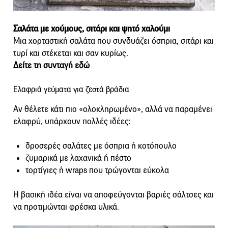
Σαλάτα με χούμους, σιτάρι και ψητό χαλούμι
Μια χορταστική σαλάτα που συνδυάζει όσπρια, σιτάρι και
τυρί και στέκεται και σαν κυρίως.
Δείτε τη συνταγή εδώ
Ελαφριά γεύματα για ζεστά βράδια
Αν θέλετε κάτι πιο «ολοκληρωμένο», αλλά να παραμένει
ελαφρύ, υπάρχουν πολλές ιδέες:
δροσερές σαλάτες με όσπρια ή κοτόπουλο
ζυμαρικά με λαχανικά ή πέστο
τορτίγιες ή wraps που τρώγονται εύκολα
Η βασική ιδέα είναι να αποφεύγονται βαριές σάλτσες και
να προτιμώνται φρέσκα υλικά.