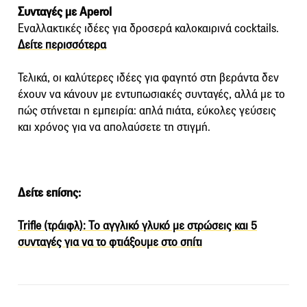
Συνταγές με Aperol
Εναλλακτικές ιδέες για δροσερά καλοκαιρινά cocktails.
Δείτε περισσότερα
Τελικά, οι καλύτερες ιδέες για φαγητό στη βεράντα δεν
έχουν να κάνουν με εντυπωσιακές συνταγές, αλλά με το
πώς στήνεται η εμπειρία: απλά πιάτα, εύκολες γεύσεις
και χρόνος για να απολαύσετε τη στιγμή.
Δείτε επίσης:
Trifle (τράιφλ): Το αγγλικό γλυκό με στρώσεις και 5
συνταγές για να το φτιάξουμε στο σπίτι