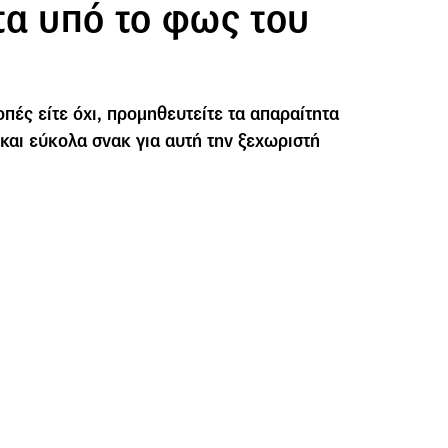
τα υπό το φως του
οπές είτε όχι, προμηθευτείτε τα απαραίτητα
 και εύκολα σνακ για αυτή την ξεχωριστή