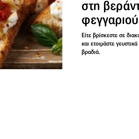
στη βεράν
φεγγαριού
Eίτε βρίσκεστε σε διακ
και ετοιμάστε γευστικά
βραδιά.