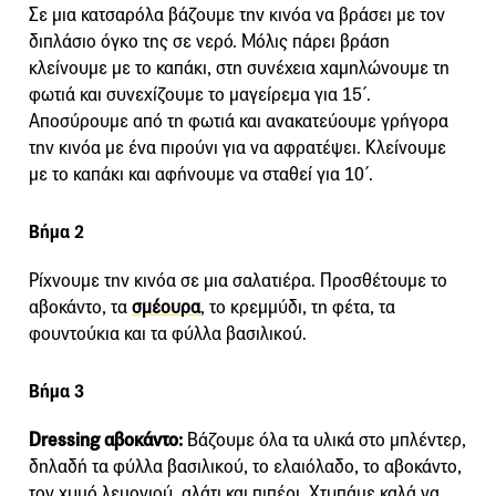
Σε μια κατσαρόλα βάζουμε την κινόα να βράσει με τον
διπλάσιο όγκο της σε νερό. Μόλις πάρει βράση
κλείνουμε με το καπάκι, στη συνέχεια χαμηλώνουμε τη
φωτιά και συνεχίζουμε το μαγείρεμα για 15΄.
Αποσύρουμε από τη φωτιά και ανακατεύουμε γρήγορα
την κινόα με ένα πιρούνι για να αφρατέψει. Κλείνουμε
με το καπάκι και αφήνουμε να σταθεί για 10΄.
Βήμα 2
Ρίχνουμε την κινόα σε μια σαλατιέρα. Προσθέτουμε το
αβοκάντο, τα
σμέουρα
, το κρεμμύδι, τη φέτα, τα
φουντούκια και τα φύλλα βασιλικού.
Βήμα 3
Dressing αβοκάντο:
Βάζουμε όλα τα υλικά στο μπλέντερ,
δηλαδή τα φύλλα βασιλικού, το ελαιόλαδο, το αβοκάντο,
τον χυμό λεμονιού, αλάτι και πιπέρι. Χτυπάμε καλά να