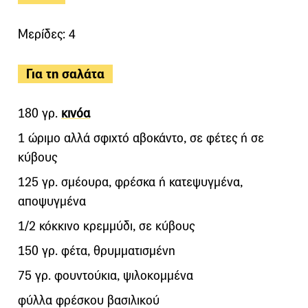
Μερίδες: 4
Για τη σαλάτα
180 γρ.
κινόα
1 ώριμο αλλά σφιχτό αβοκάντο, σε φέτες ή σε
κύβους
125 γρ. σμέουρα, φρέσκα ή κατεψυγμένα,
αποψυγμένα
1/2 κόκκινο κρεμμύδι, σε κύβους
150 γρ. φέτα, θρυμματισμένη
75 γρ. φουντούκια, ψιλοκομμένα
φύλλα φρέσκου βασιλικού