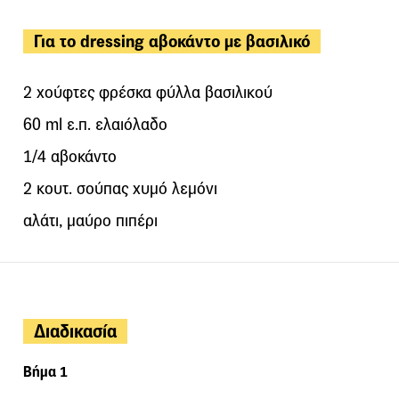
Για το dressing αβοκάντο με βασιλικό
2 χούφτες φρέσκα φύλλα βασιλικού
60 ml ε.π. ελαιόλαδο
1/4 αβοκάντο
2 κουτ. σούπας χυμό λεμόνι
αλάτι, μαύρο πιπέρι
Διαδικασία
Βήμα 1