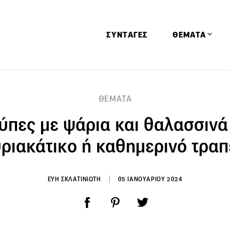
ΣΥΝΤΑΓΕΣ
ΘΕΜΑΤΑ
Απόψεις
ΘΕΜΑΤΑ
Αφιερώματα
ύπες με ψάρια και θαλασσινά 
Ειδήσεις
Έρευνες
ριακάτικο ή καθημερινό τραπ
Οινοπνευματώ
Παιδί
ΕΥΗ ΣΚΛΑΤΙΝΙΩΤΗ
05 ΙΑΝΟΥΑΡΙΟΥ 2024
Υγεία & Διατρ