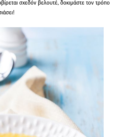
ερβίρεται σχεδόν βελουτέ, δοκιμάστε τον τρόπο
ιάσει!