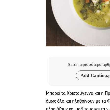
Δείτε περισσότερα άρ
Add Cantina.p
Μπορεί τα Χριστούγεννα και η Πρ
όμως όλο και πληθαίνουν με τα Φώ
πλησιάζουν και μαζί τους και τα γι