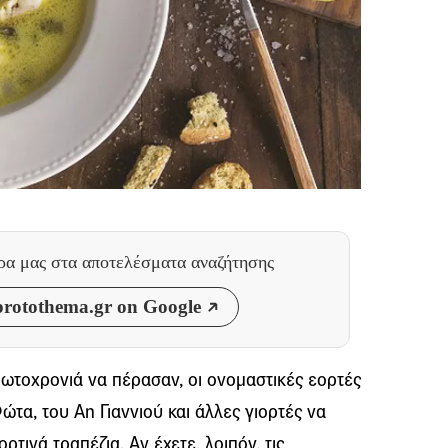
θρα μας
στα αποτελέσματα αναζήτησης
rotothema.gr on Google
ωτοχρονιά να πέρασαν, οι ονομαστικές εορτές
τα, του Αη Γιαννιού και άλλες γιορτές να
ορτινά τραπέζια. Αν έχετε, λοιπόν, τις