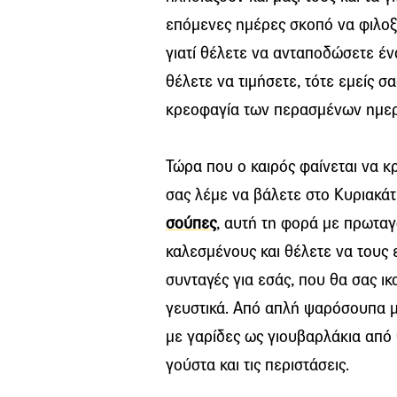
επόμενες ημέρες σκοπό να φιλοξ
γιατί θέλετε να ανταποδώσετε ένα
θέλετε να τιμήσετε, τότε εμείς σ
κρεοφαγία των περασμένων ημε
Τώρα που ο καιρός φαίνεται να κρ
σας λέμε να βάλετε στο Κυριακάτι
σούπες
, αυτή τη φορά με πρωταγω
καλεσμένους και θέλετε να τους ε
συνταγές για εσάς, που θα σας ι
γευστικά. Από απλή ψαρόσουπα μ
με γαρίδες ως γιουβαρλάκια από
γούστα και τις περιστάσεις.