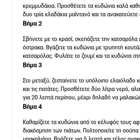
κρεμμυδάκια. Προσθέτετε τα κυδώνια καλά καθα
δυο τρία κλαδάκια μαϊντανό και τα ανακατεύετε 
Βήμα 2
Σβήνετε με το κρασί, σκεπάζετε την κατσαρόλα 
όστρακα. Βγάζετε τα κυδώνια με τρυπητή κουτάλ
κατσαρόλας. Φυλάτε το ζουμί και τα κυδώνια στ
Βήμα 3
Στο μεταξύ, ζεσταίνετε το υπόλοιπο ελαιόλαδο 
και τις πατάτες. Προσθέτετε δύο λίτρα νερό, αλ
για 20 λεπτά περίπου, μέχρι δηλαδή να μαλακώ
Βήμα 4
Καθαρίζετε τα κυδώνια από το κέλυφός τους αφ
διακόσμηση των πιάτων. Πολτοποιείτε τη σούπα 
μπακαλιάρο. Βράζετε για 5 λεπτά και τέλος ανα