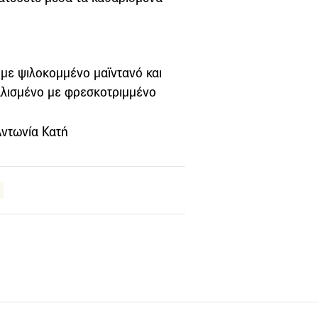
με ψιλοκομμένο μαϊντανό και
αλισμένο με φρεσκοτριμμένο
Αντωνία Κατή