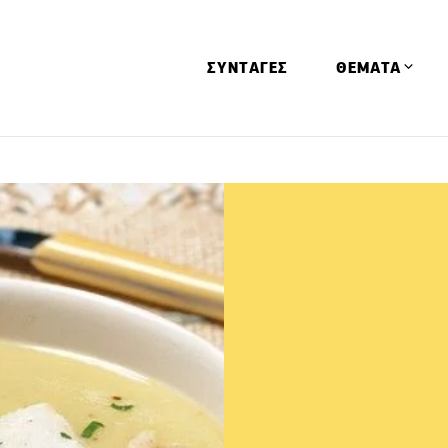
ΣΥΝΤΑΓΕΣ
ΘΕΜΑΤΑ
Απόψεις
Αφιερώματα
Ειδήσεις
Έρευνες
Οινοπνευματώ
Παιδί
Υγεία & Διατρ