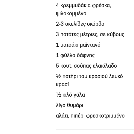
4 κρεμμυδάκια φρέσκα,
ψιλοκομμένα
2-3 σκελίδες σκόρδο
3 πατάτες μέτριες, σε κύβους
1 ματσάκι μαϊντανό
1 φύλλο δάφνης
5 κουτ. σούπας ελαιόλαδο
½ ποτήρι του κρασιού λευκό
κρασί
½ κιλό γάλα
λίγο θυμάρι
αλάτι, πιπέρι φρεσκοτριμμένο