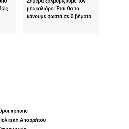
από
Σήμερα ξαλμυρίζουμε τον
 Πώς
μπακαλιάρο: Έτσι θα το
κάνουμε σωστά σε 6 βήματα
Όροι χρήσης
Πολιτική Απορρήτου