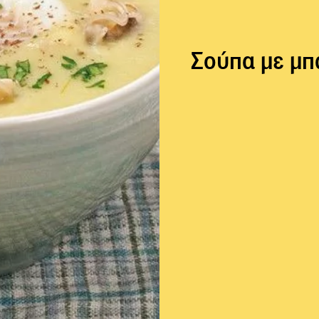
Σούπα με μπ