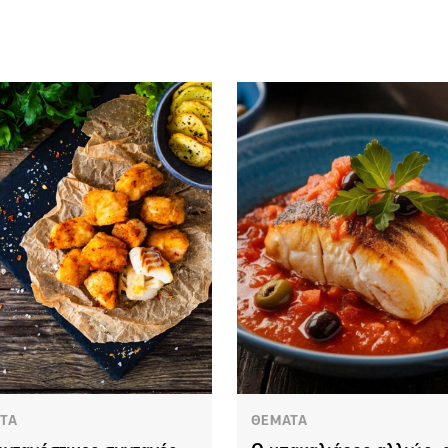
ΤΑ
ΘΕΜΑΤΑ