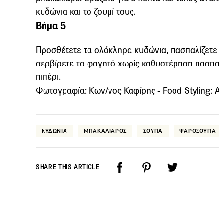
κυδώνια και το ζουμί τους.
Βήμα 5
Προσθέτετε τα ολόκληρα κυδώνια, πασπαλίζετε 
σερβίρετε το φαγητό χωρίς καθυστέρηση πασπ
πιπέρι.
Φωτογραφία: Κων/νος Καφίρης - Food Styling: 
ΚΥΔΩΝΙΑ
ΜΠΑΚΑΛΙΑΡΟΣ
ΣΟΥΠΑ
ΨΑΡΟΣΟΥΠΑ
SHARE THIS ARTICLE