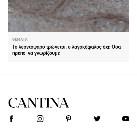
ΘΕΜΑΤΑ
Το λεοντόψαρο τρώγεται, ο λαγοκέφαλος όχι: Όσα
πρέπει να γνωρίζουμε