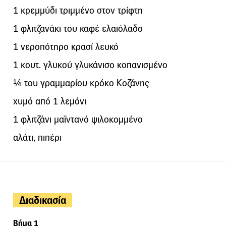
1 κρεμμύδι τριμμένο στον τρίφτη
1 φλιτζανάκι του καφέ ελαιόλαδο
1 νεροπότηρο κρασί λευκό
1 κουτ. γλυκού γλυκάνισο κοπανισμένο
¼ του γραμμαρίου κρόκο Κοζάνης
χυμό από 1 λεμόνι
1 φλιτζάνι μαϊντανό ψιλοκομμένο
αλάτι, πιπέρι
Διαδικασία
Βήμα 1