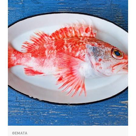
ΘΕΜΑΤΑ