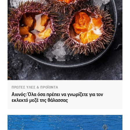
ΠΡΩΤΕΣ ΥΛΕΣ & ΠΡΟΪΟΝΤΑ
Αχινός: Όλα όσα πρέπει να γνωρίζετε για τον
εκλεκτό μεζέ της θάλασσας